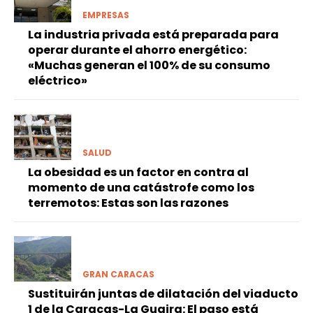
EMPRESAS
La industria privada está preparada para
operar durante el ahorro energético:
«Muchas generan el 100% de su consumo
eléctrico»
SALUD
La obesidad es un factor en contra al
momento de una catástrofe como los
terremotos: Estas son las razones
GRAN CARACAS
Sustituirán juntas de dilatación del viaducto
1 de la Caracas-La Guaira: El paso está