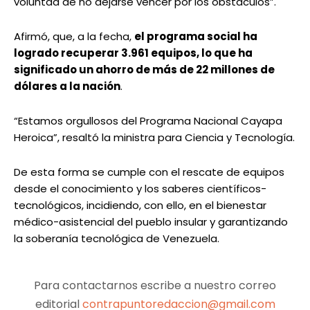
voluntad de no dejarse vencer por los obstáculos”.
Afirmó, que, a la fecha,
el programa social ha
logrado recuperar 3.961 equipos, lo que ha
significado un ahorro de más de 22 millones de
dólares a la nación
.
“Estamos orgullosos del Programa Nacional Cayapa
Heroica”, resaltó la ministra para Ciencia y Tecnología.
De esta forma se cumple con el rescate de equipos
desde el conocimiento y los saberes científicos-
tecnológicos, incidiendo, con ello, en el bienestar
médico-asistencial del pueblo insular y garantizando
la soberanía tecnológica de Venezuela.
Para contactarnos escribe a nuestro correo
editorial
contrapuntoredaccion@gmail.com