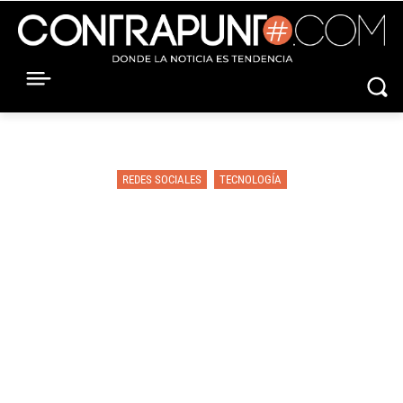
REDES SOCIALES
TECNOLOGÍA