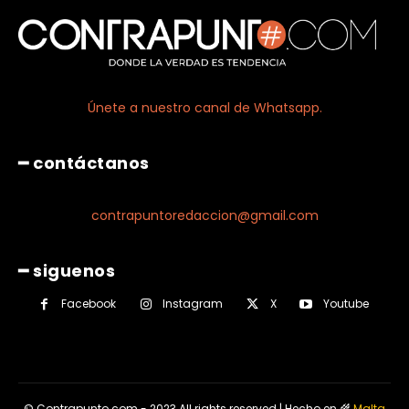
Únete a nuestro canal de Whatsapp.
━ contáctanos
contrapuntoredaccion@gmail.com
━ siguenos
Facebook
Instagram
X
Youtube
© Contrapunto.com - 2023 All rights reserved | Hecho en 🌾
Malta