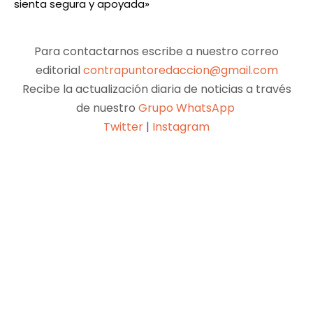
sienta segura y apoyada»
Para contactarnos escribe a nuestro correo
editorial
contrapuntoredaccion@gmail.com
Recibe la actualización diaria de noticias a través
de nuestro
Grupo WhatsApp
Twitter
|
Instagram
Facebook
X
Pinterest
WhatsApp