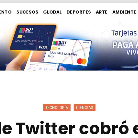
ENTO
SUCESOS
GLOBAL
DEPORTES
ARTE
AMBIENTE
TECNOLOGÍA
CIENCIAS
de Twitter cobró 