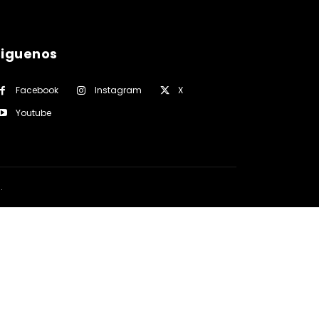
siguenos
Facebook
Instagram
X
Youtube
a
.