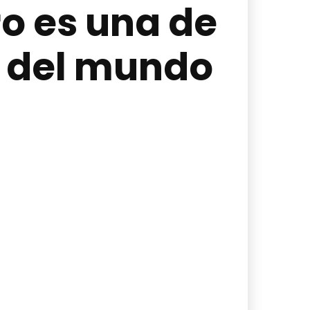
ro es una de
s del mundo