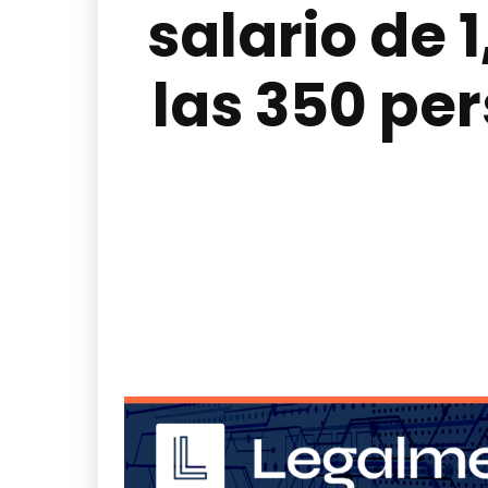
salario de 
las 350 pe