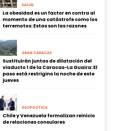
SALUD
La obesidad es un factor en contra al
momento de una catástrofe como los
terremotos: Estas son las razones
GRAN CARACAS
Sustituirán juntas de dilatación del
viaducto 1 de la Caracas-La Guaira: El
paso está restrigino la noche de este
jueves
GEOPOLÍTICA
Chile y Venezuela formalizan reinicio
de relaciones consulares