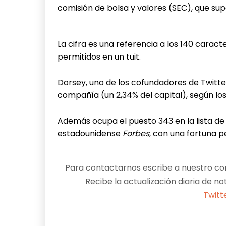
comisión de bolsa y valores (SEC), que su
La cifra es una referencia a los 140 carac
permitidos en un tuit.
Dorsey, uno de los cofundadores de Twitter
compañía (un 2,34% del capital), según los
Además ocupa el puesto 343 en la lista de
estadounidense
Forbes
, con una fortuna p
Para contactarnos escribe a nuestro cor
Recibe la actualización diaria de no
Twitt