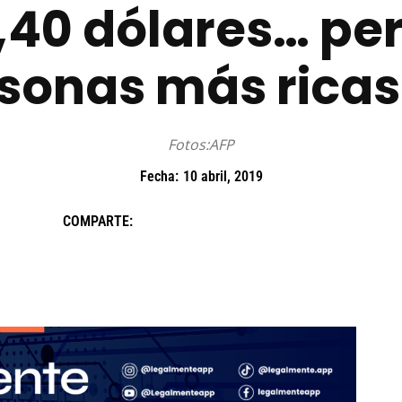
1,40 dólares… pe
rsonas más rica
Fotos:AFP
Fecha:
10 abril, 2019
COMPARTE: