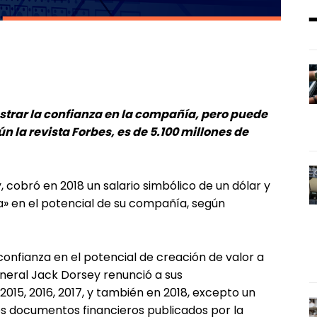
strar la confianza en la compañía, pero puede
n la revista Forbes, es de 5.100 millones de
, cobró en 2018 un salario simbólico de un dólar y
» en el potencial de su compañía, según
nfianza en el potencial de creación de valor a
eneral Jack Dorsey renunció a sus
015, 2016, 2017, y también en 2018, excepto un
 los documentos financieros publicados por la