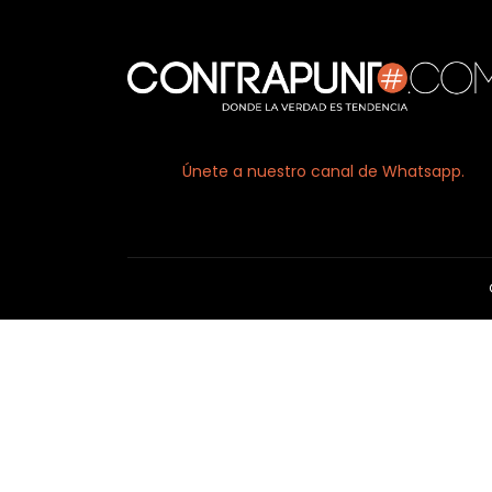
Únete a nuestro canal de Whatsapp.