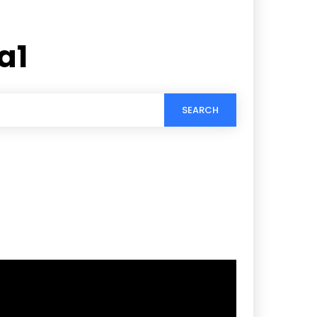
a1
SEARCH