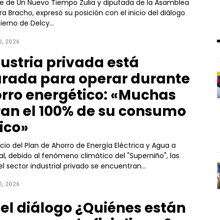
te de Un Nuevo Tiempo Zulia y diputada de la Asamblea
sición con el inicio del diálogo
ierno de Delcy...
, 2026
dustria privada está
rada para operar durante
orro energético: «Muchas
an el 100% de su consumo
rico»
cio del Plan de Ahorro de Energía Eléctrica y Agua a
al, debido al fenómeno climático del "Superniño", las
 sector industrial privado se encuentran...
, 2026
a el diálogo ¿Quiénes están