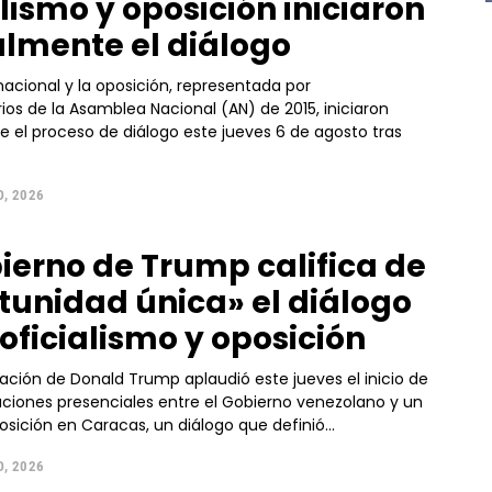
alismo y oposición iniciaron
lmente el diálogo
 nacional y la oposición, representada por
os de la Asamblea Nacional (AN) de 2015, iniciaron
 el proceso de diálogo este jueves 6 de agosto tras
, 2026
bierno de Trump califica de
tunidad única» el diálogo
 oficialismo y oposición
ación de Donald Trump aplaudió este jueves el inicio de
aciones presenciales entre el Gobierno venezolano y un
sición en Caracas, un diálogo que definió...
, 2026