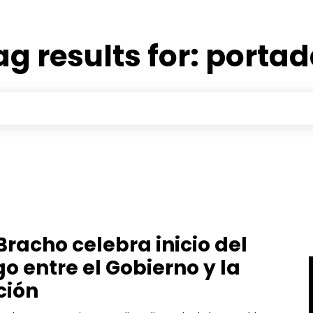
ag results for:
portad
Bracho celebra inicio del
go entre el Gobierno y la
ción