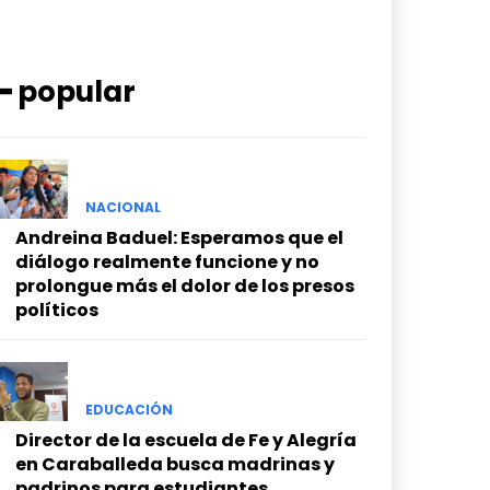
━ popular
NACIONAL
Andreina Baduel: Esperamos que el
diálogo realmente funcione y no
prolongue más el dolor de los presos
políticos
EDUCACIÓN
Director de la escuela de Fe y Alegría
en Caraballeda busca madrinas y
padrinos para estudiantes