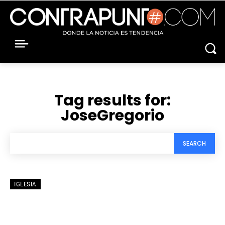
Tag results for:
JoseGregorio
SEARCH
IGLESIA