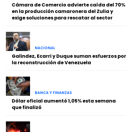
Cámara de Comercio advierte caída del 70%
en la producción camaronera del Zulia y
exige soluciones para rescatar al sector
NACIONAL
Galindez, Ecarri y Duque suman esfuerzos por
la reconstrucción de Venezuela
BANCA Y FINANZAS
Dólar oficial aumentó 1,05% esta semana
que finalizó