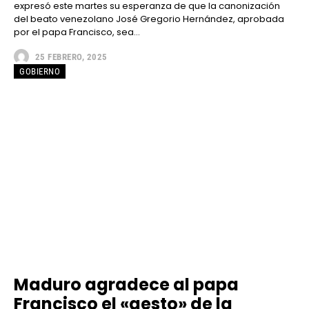
expresó este martes su esperanza de que la canonización
del beato venezolano José Gregorio Hernández, aprobada
por el papa Francisco, sea...
25 FEBRERO, 2025
GOBIERNO
Maduro agradece al papa
Francisco el «gesto» de la