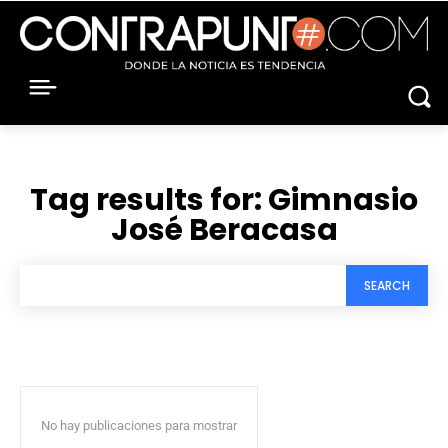
Tag results for:
Gimnasio
José Beracasa
SEARCH
No hay publicaciones para mostrar