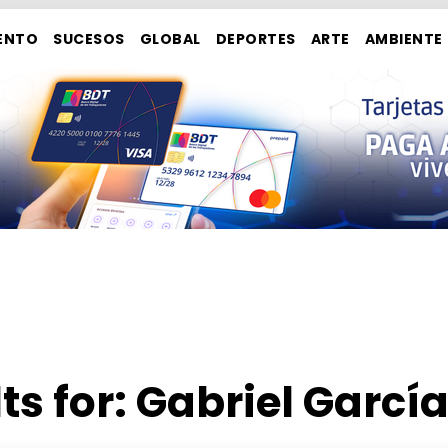
ENTO
SUCESOS
GLOBAL
DEPORTES
ARTE
AMBIENTE
ts for:
Gabriel Garcí