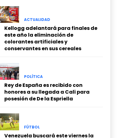
ACTUALIDAD
Kellogg adelantará para finales de
este año la eliminación de
colorantes artificiales y
conservantes en sus cereales
POLÍTICA
Rey de España es recibido con
honores a su llegada a Cali para
posesión de De la Espriella
FÚTBOL
Venezuela buscará este viernes la