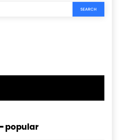
SEARCH
━ popular