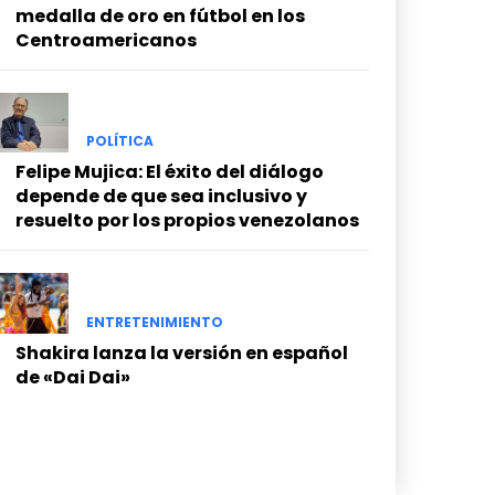
medalla de oro en fútbol en los
Centroamericanos
POLÍTICA
Felipe Mujica: El éxito del diálogo
depende de que sea inclusivo y
resuelto por los propios venezolanos
ENTRETENIMIENTO
Shakira lanza la versión en español
de «Dai Dai»