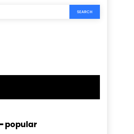
SEARCH
━ popular