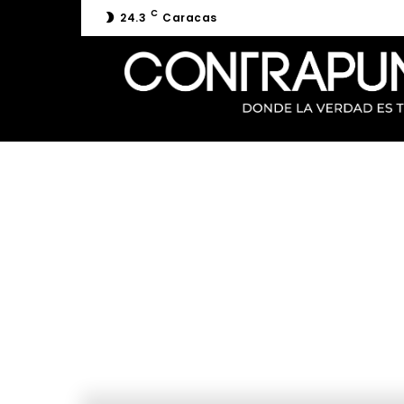
C
24.3
Caracas