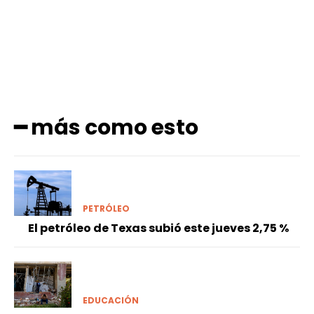
━ más como esto
PETRÓLEO
El petróleo de Texas subió este jueves 2,75 %
EDUCACIÓN