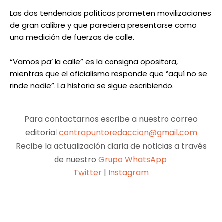
Las dos tendencias políticas prometen movilizaciones
de gran calibre y que pareciera presentarse como
una medición de fuerzas de calle.
“Vamos pa’ la calle” es la consigna opositora,
mientras que el oficialismo responde que “aquí no se
rinde nadie”. La historia se sigue escribiendo.
Para contactarnos escribe a nuestro correo
editorial
contrapuntoredaccion@gmail.com
Recibe la actualización diaria de noticias a través
de nuestro
Grupo WhatsApp
Twitter
|
Instagram
Facebook
X
Pinterest
WhatsApp