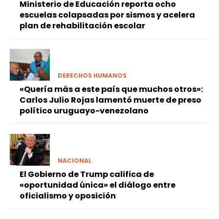
Ministerio de Educación reporta ocho
escuelas colapsadas por sismos y acelera
plan de rehabilitación escolar
DERECHOS HUMANOS
«Quería más a este país que muchos otros»:
Carlos Julio Rojas lamentó muerte de preso
político uruguayo-venezolano
NACIONAL
El Gobierno de Trump califica de
«oportunidad única» el diálogo entre
oficialismo y oposición