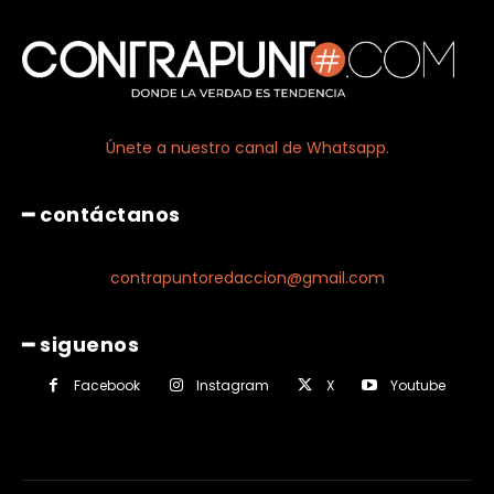
Únete a nuestro canal de Whatsapp.
━ contáctanos
contrapuntoredaccion@gmail.com
━ siguenos
Facebook
Instagram
X
Youtube