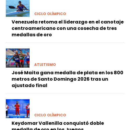
CICLO OLÍMPICO
Venezuela retoma el liderazgo en el canotaje
centroamericano con una cosecha de tres
medallas de oro
ATLETISMO
José Maita gana medalla de plata en los 800
metros de Santo Domingo 2026 tras un
ajustado final
CICLO OLÍMPICO
Keydomar Vallenilla conquistó doble
medalla de oro en los Juegos