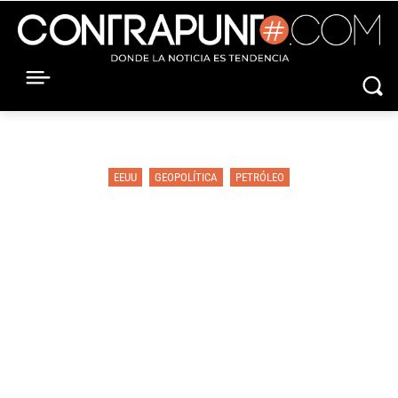
EEUU
GEOPOLÍTICA
PETRÓLEO