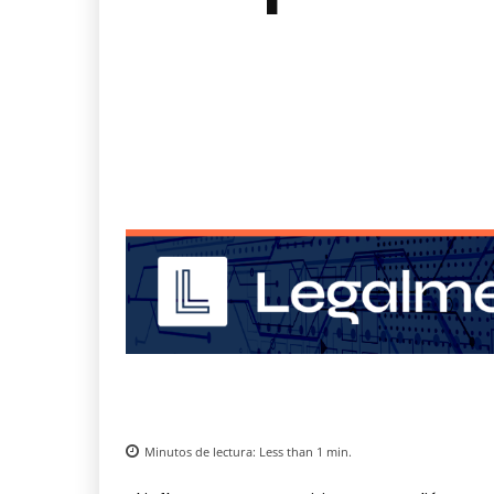
Minutos de lectura:
Less than 1
min.