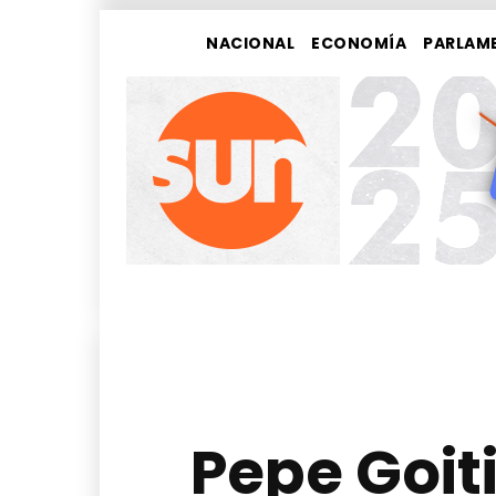
NACIONAL
ECONOMÍA
PARLAM
Pepe Goit