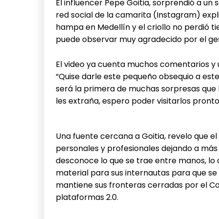
El influencer Pepe Goitia, sorprendió a un 
red social de la camarita (Instagram) expli
hampa en Medellín y el criollo no perdió tie
puede observar muy agradecido por el ge
El video ya cuenta muchos comentarios y u
“Quise darle este pequeño obsequio a este
será la primera de muchas sorpresas que 
les extraña, espero poder visitarlos pronto
Una fuente cercana a Goitia, revelo que e
personales y profesionales dejando a más 
desconoce lo que se trae entre manos, lo
material para sus internautas para que 
mantiene sus fronteras cerradas por el Covi
plataformas 2.0.