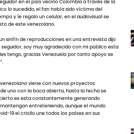
seguidor en el país vecino Colombia a través de la
co lo sucedido, el fan había sido víctima del
mpo y le regalo un celular, en el audiovisual se
sto de este venezolano.
n sinfín de reproducciones en una entrevista dijo
 seguidor, soy muy agradecido con mi público esta
les tengo, gracias Venezuela por tanto apoyo se
”.
l venezolano viene con nuevos proyectos
de uno con la boca abierta, hasta la fecha se
 cierto es esta constantemente generando
se mantengan entreteniendo, aunque el mundo
d-19 el criollo une todos los países en sus