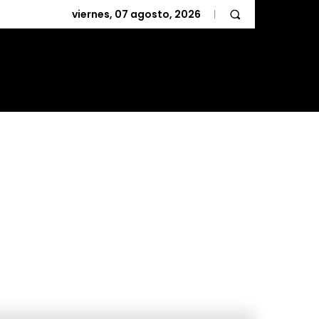
viernes, 07 agosto, 2026