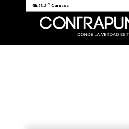
C
23.2
Caracas