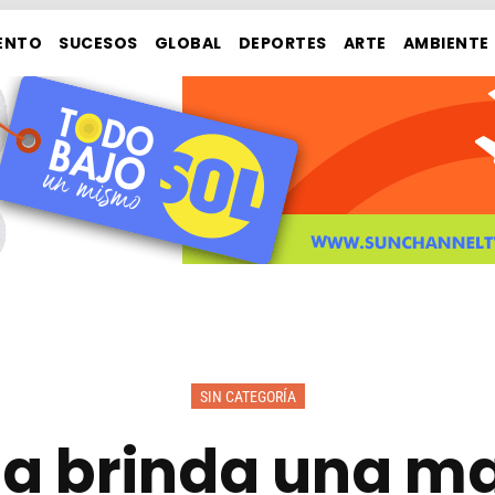
ENTO
SUCESOS
GLOBAL
DEPORTES
ARTE
AMBIENTE
SIN CATEGORÍA
ia brinda una 