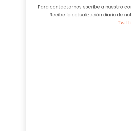
Para contactarnos escribe a nuestro cor
Recibe la actualización diaria de no
Twitt
Facebook
X