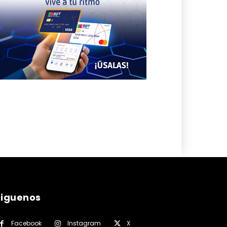
siguenos
Facebook
Instagram
X