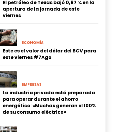
El petróleo de Texas bajó 0,87 % en la
apertura de la jornada de este
viernes
ECONOMÍA
Este es el valor del dólar del BCV para
este viernes #7Ago
EMPRESAS
La industria privada está preparada
para operar durante el ahorro
energético: «Muchas generan el 100%
de su consumo eléctrico»