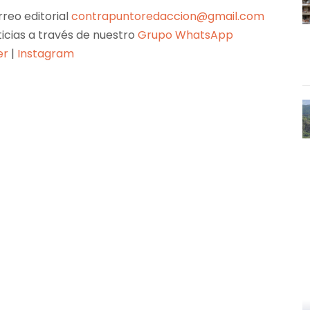
reo editorial
contrapuntoredaccion@gmail.com
ticias a través de nuestro
Grupo WhatsApp
er
|
Instagram
Pinterest
WhatsApp