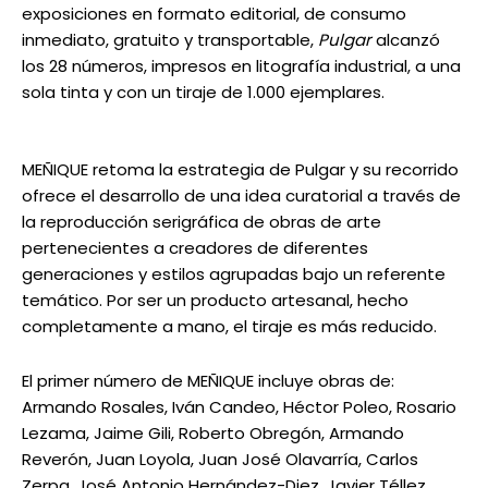
exposiciones en formato editorial, de consumo
inmediato, gratuito y transportable,
Pulgar
alcanzó
los 28 números, impresos en litografía industrial, a una
sola tinta y con un tiraje de 1.000 ejemplares.
MEÑIQUE retoma la estrategia de Pulgar y su recorrido
ofrece el desarrollo de una idea curatorial a través de
la reproducción serigráfica de obras de arte
pertenecientes a creadores de diferentes
generaciones y estilos agrupadas bajo un referente
temático. Por ser un producto artesanal, hecho
completamente a mano, el tiraje es más reducido.
El primer número de MEÑIQUE incluye obras de:
Armando Rosales, Iván Candeo, Héctor Poleo, Rosario
Lezama, Jaime Gili, Roberto Obregón, Armando
Reverón, Juan Loyola, Juan José Olavarría, Carlos
Zerpa, José Antonio Hernández-Diez, Javier Téllez,