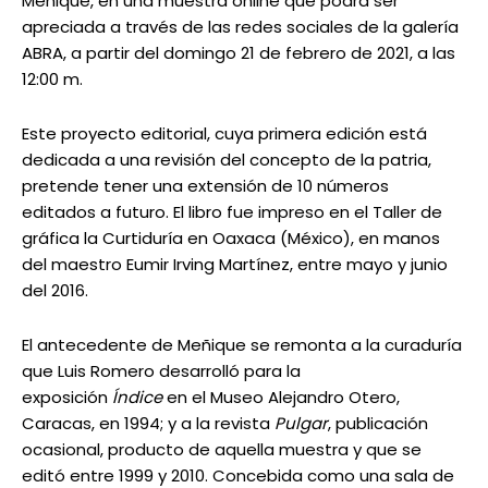
Meñique, en una muestra online que podrá ser
apreciada a través de las redes sociales de la galería
ABRA, a partir del domingo 21 de febrero de 2021, a las
12:00 m.
Este proyecto editorial, cuya primera edición está
dedicada a una revisión del concepto de la patria,
pretende tener una extensión de 10 números
editados a futuro. El libro fue impreso en el Taller de
gráfica la Curtiduría en Oaxaca (México), en manos
del maestro Eumir Irving Martínez, entre mayo y junio
del 2016.
El antecedente de Meñique se remonta a la curaduría
que Luis Romero desarrolló para la
exposición
Índice
en el Museo Alejandro Otero,
Caracas, en 1994; y a la revista
Pulgar
, publicación
ocasional, producto de aquella muestra y que se
editó entre 1999 y 2010. Concebida como una sala de