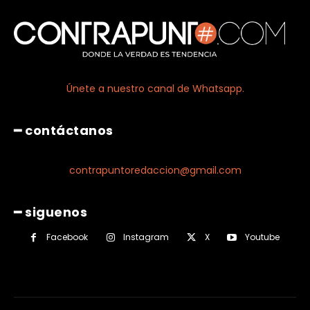
Únete a nuestro canal de Whatsapp.
━ contáctanos
contrapuntoredaccion@gmail.com
━ siguenos
Facebook
Instagram
X
Youtube