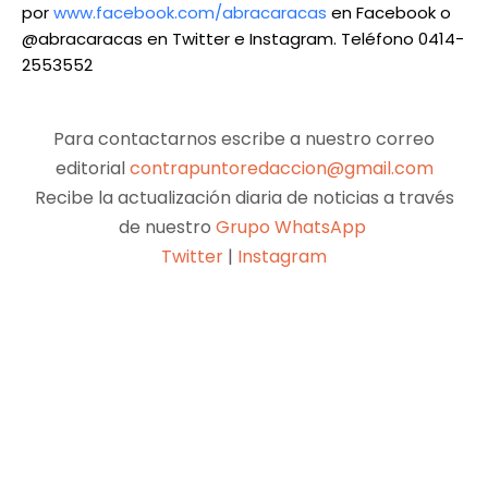
por
www.facebook.com/abracaracas
en Facebook o
@abracaracas en Twitter e Instagram. Teléfono 0414-
2553552
Para contactarnos escribe a nuestro correo
editorial
contrapuntoredaccion@gmail.com
Recibe la actualización diaria de noticias a través
de nuestro
Grupo WhatsApp
Twitter
|
Instagram
Facebook
X
Pinterest
WhatsApp