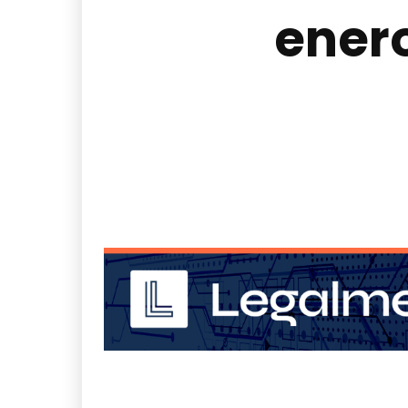
enero