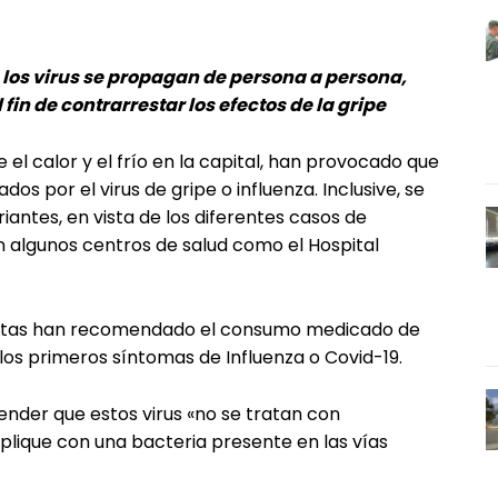
los virus se propagan de persona a persona,
n de contrarrestar los efectos de la gripe
e el calor y el frío en la capital, han provocado que
 por el virus de gripe o influenza. Inclusive, se
iantes, en vista de los diferentes casos de
n algunos centros de salud como el Hospital
nistas han recomendado el consumo medicado de
os primeros síntomas de Influenza o Covid-19.
der que estos virus «no se tratan con
mplique con una bacteria presente en las vías