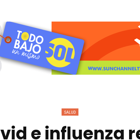
SALUD
ovid e influenza 