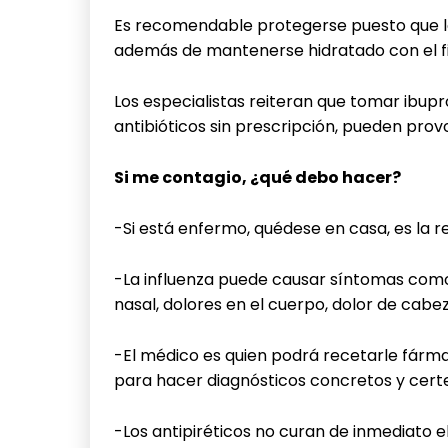
Es recomendable protegerse puesto que l
además de mantenerse hidratado con el fin
Los especialistas reiteran que tomar ibu
antibióticos sin prescripción, pueden prov
Si me contagio, ¿qué debo hacer?
-Si está enfermo, quédese en casa, es la 
-La influenza puede causar síntomas como f
nasal, dolores en el cuerpo, dolor de cabe
-El médico es quien podrá recetarle fárma
para hacer diagnósticos concretos y cert
-Los antipiréticos no curan de inmediato el