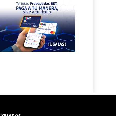
siguenos