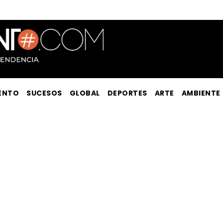
ENTO
SUCESOS
GLOBAL
DEPORTES
ARTE
AMBIENTE