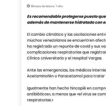
Minutos de lectura:
1
min.
Es recomendable protegerse puesto que 
además de mantenerse hidratado con el fi
El cambio climático y las oscilaciones entr
muchos venezolanos se encuentren afectados
ha registrado un repunte de covid y sus var
complicaciones respiratorias que registra
Clínico Universitario y el Hospital Vargas.
Ante las emergencias, los médicos inter
Acetaminofén o Paracetamol para tratar l
Igualmente han hecho hincapié en compren
antibióticos», a menos que «el virus se co
respiratorias.»