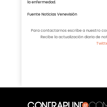
la enfermedad.
Fuente Noticias Venevisión
Para contactarnos escribe a nuestro cor
Recibe la actualización diaria de no
Twitt
Facebook
X