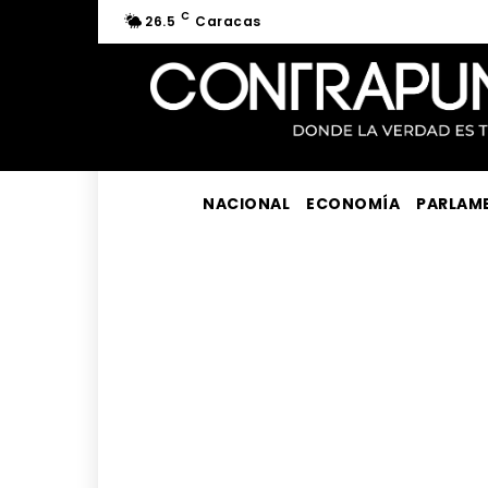
C
26.5
Caracas
NACIONAL
ECONOMÍA
PARLAM