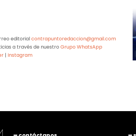
reo editorial
contrapuntoredaccion@gmail.com
ticias a través de nuestro
Grupo WhatsApp
er
|
Instagram
Pinterest
WhatsApp
━ contáctanos
━ 