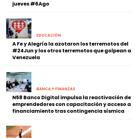
jueves #6Ago
EDUCACIÓN
A Fe y Alegría la azotaron los terremotos del
#24Jun y los otros terremotos que golpean a
Venezuela
BANCA Y FINANZAS
N58 Banco Digital impulsa la reactivación de
emprendedores con capacitación y acceso a
financiamiento tras contingencia sísmica