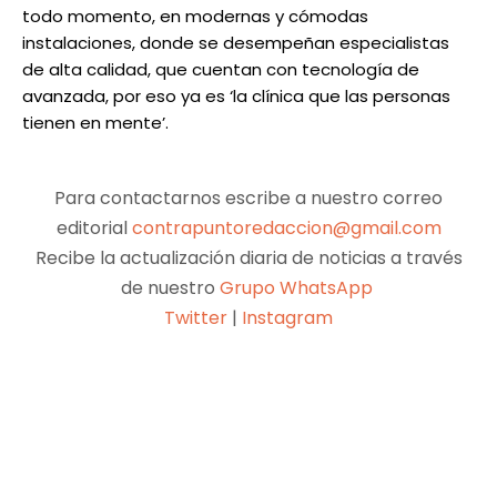
todo momento, en modernas y cómodas
instalaciones, donde se desempeñan especialistas
de alta calidad, que cuentan con tecnología de
avanzada, por eso ya es ‘la clínica que las personas
tienen en mente’.
Para contactarnos escribe a nuestro correo
editorial
contrapuntoredaccion@gmail.com
Recibe la actualización diaria de noticias a través
de nuestro
Grupo WhatsApp
Twitter
|
Instagram
Facebook
X
Pinterest
WhatsApp