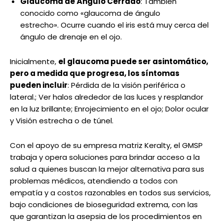
Glaucoma de Ángulo Cerrado
: También
conocido como «glaucoma de ángulo
estrecho». Ocurre cuando el iris está muy cerca del
ángulo de drenaje en el ojo.
Inicialmente,
el glaucoma puede ser asintomático,
pero a medida que progresa, los síntomas
pueden incluir
: Pérdida de la visión periférica o
lateral.; Ver halos alrededor de las luces y resplandor
en la luz brillante; Enrojecimiento en el ojo; Dolor ocular
y Visión estrecha o de túnel.
Con el apoyo de su empresa matriz Keralty, el GMSP
trabaja y opera soluciones para brindar acceso a la
salud a quienes buscan la mejor alternativa para sus
problemas médicos, atendiendo a todos con
empatía y a costos razonables en todos sus servicios,
bajo condiciones de bioseguridad extrema, con las
que garantizan la asepsia de los procedimientos en