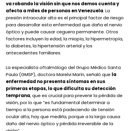
va robando la visión sin que nos demos cuenta y
afecta a miles de personas en Venezuela
. La
presión intraocular alta es el principal factor de riesgo
para desarrollar esta enfermedad que daña el nervio
óptico y puede causar ceguera permanente. Otros
factores incluyen la edad, la miopía, la hipermetropía,
la diabetes, la hipertensión arterial y los
antecedentes familiares.
La especialista oftalmólogo del Grupo Médico Santa
Paula (GMSP), doctora Marelvi Marín, señaló que
la
enfermedad no presenta síntomas en sus
primeras etapas, lo que dificulta su detección
temprana
, que es crucial para prevenir la pérdida de
visión, por lo que “es fundamental determinar a
tiempo si la persona está padeciendo de tensión
ocular alta, hay que medirla, porque a la larga causa
daño del nervio óptico y pérdida irreversible de la
visión”.