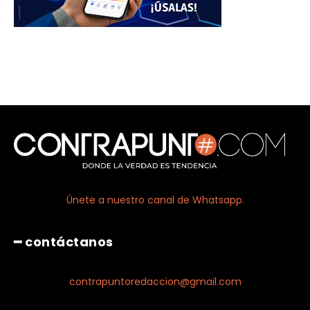
Únete a nuestro canal de Whatsapp.
━ contáctanos
contrapuntoredaccion@gmail.com