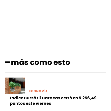
Facebook
X
Pinterest
WhatsApp
━ más como esto
ECONOMÍA
Índice Bursátil Caracas cerró en 5.256,49
puntos este viernes