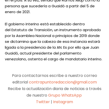
en el país. A su vez, señala que Ramos Allup como la
persona que sucedería a Guaidó a partir del 5 de
enero de 2021.
El gobierno interino está establecido dentro
del Estatuto de Transición, un instrumento aprobado
por la Asamblea Nacional a principios de 2019 donde
se dictamina que la cabeza de esa instancia estará
ligada a la presidencia de la AN. Es por ello que Juan
Guaidó, actual presidente del parlamento
venezolano, ostenta el cargo de mandatario interino.
Para contactarnos escribe a nuestro correo
editorial
contrapuntoredaccion@gmail.com
Recibe la actualización diaria de noticias a través
de nuestro
Grupo WhatsApp
Twitter
|
Instagram