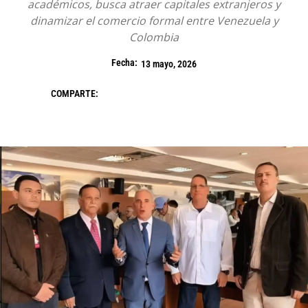
académicos, busca atraer capitales extranjeros y
dinamizar el comercio formal entre Venezuela y
Colombia
Fecha:
13 mayo, 2026
COMPARTE: