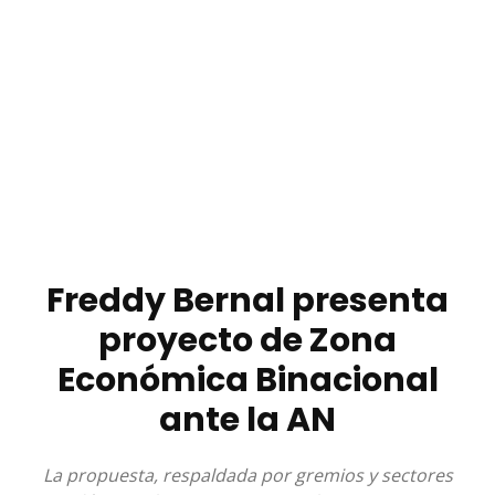
Freddy Bernal presenta
proyecto de Zona
Económica Binacional
ante la AN
La propuesta, respaldada por gremios y sectores