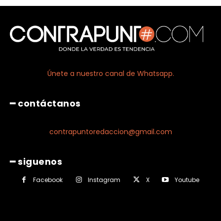
Únete a nuestro canal de Whatsapp.
━ contáctanos
contrapuntoredaccion@gmail.com
━ siguenos
Facebook
Instagram
X
Youtube