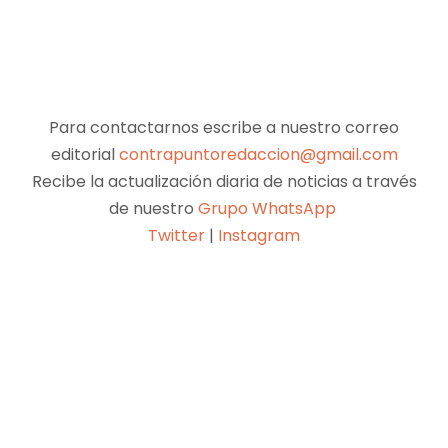
Para contactarnos escribe a nuestro correo
editorial
contrapuntoredaccion@gmail.com
Recibe la actualización diaria de noticias a través
de nuestro
Grupo WhatsApp
Twitter
|
Instagram
Facebook
X
Pinterest
WhatsApp