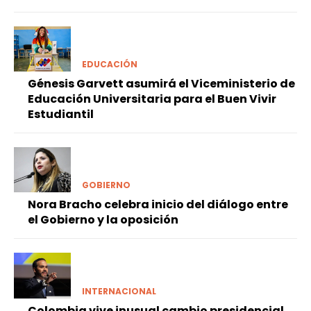
EDUCACIÓN
Génesis Garvett asumirá el Viceministerio de
Educación Universitaria para el Buen Vivir
Estudiantil
GOBIERNO
Nora Bracho celebra inicio del diálogo entre
el Gobierno y la oposición
INTERNACIONAL
Colombia vive inusual cambio presidencial