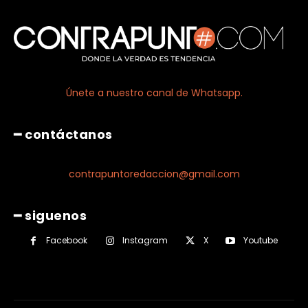
Únete a nuestro canal de Whatsapp.
━ contáctanos
contrapuntoredaccion@gmail.com
━ siguenos
Facebook
Instagram
X
Youtube