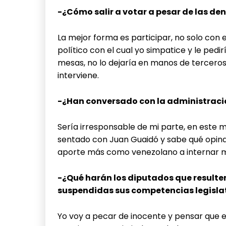
-¿Cómo salir a votar a pesar de las d
La mejor forma es participar, no solo con e
político con el cual yo simpatice y le pedir
mesas, no lo dejaría en manos de terceros. 
interviene.
-¿Han conversado con la administraci
Sería irresponsable de mi parte, en este
sentado con Juan Guaidó y sabe qué opina
aporte más como venezolano a internar mej
-¿Qué harán los diputados que resulten
suspendidas sus competencias legisla
Yo voy a pecar de inocente y pensar que e