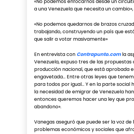
«No podemos enfocarnos desde un circuito
a una Venezuela que necesita un cambio»,
«No podemos quedarnos de brazos cruzado
trabajando, construyendo un país que está
que salir a votar masivamente»
En entrevista con
Contrapunto.com
la as
Venezuela, expuso tres de las propuestas qu
producción nacional, que está aprobada 
engavetada… Entre otras leyes que tenemo
para todos por igual… Y en la parte social
la necesidad de emigrar de Venezuela ha
entonces queremos hacer una ley que prot
abandono».
Vanegas aseguró que puede ser la voz de l
problemas económicos y sociales que afron