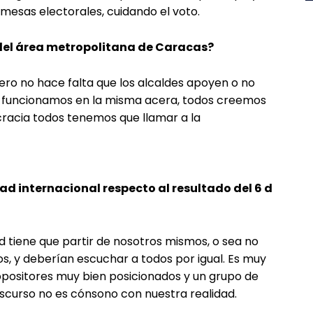
esas electorales, cuidando el voto.
 del área metropolitana de Caracas?
ero no hace falta que los alcaldes apoyen o no
s funcionamos en la misma acera, todos creemos
acia todos tenemos que llamar a la
 internacional respecto al resultado del 6 d
d tiene que partir de nosotros mismos, o sea no
s, y deberían escuchar a todos por igual. Es muy
opositores muy bien posicionados y un grupo de
scurso no es cónsono con nuestra realidad.