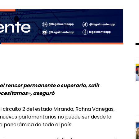
l rencor permanente o superarlo, salir
necesitamos», aseguró
l circuito 2 del estado Miranda, Rohna Vanegas,
 nuevos parlamentarios no puede ser desde la
la panorámica de todo el país.