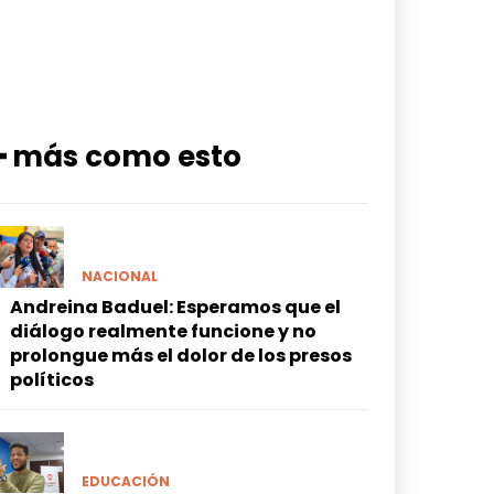
━ más como esto
NACIONAL
Andreina Baduel: Esperamos que el
diálogo realmente funcione y no
prolongue más el dolor de los presos
políticos
EDUCACIÓN