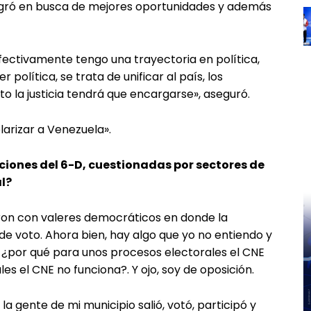
migró en busca de mejores oportunidades y además
efectivamente tengo una trayectoria en política,
olítica, se trata de unificar al país, los
o la justicia tendrá que encargarse», aseguró.
arizar a Venezuela».
cciones del 6-D, cuestionadas por sectores de
l?
ron con valeres democráticos en donde la
de voto. Ahora bien, hay algo que yo no entiendo y
 ¿por qué para unos procesos electorales el CNE
es el CNE no funciona?. Y ojo, soy de oposición.
a gente de mi municipio salió, votó, participó y