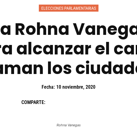
ELECCIONES PARLAMENTARIAS
a Rohna Vanega
ra alcanzar el c
aman los ciuda
Fecha:
10 noviembre, 2020
COMPARTE:
Rohna Vanegas