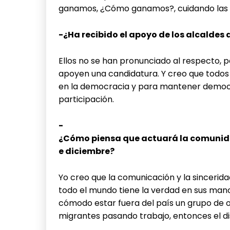
ganamos, ¿Cómo ganamos?, cuidando las m
-¿Ha recibido el apoyo de los alcaldes
Ellos no se han pronunciado al respecto, p
apoyen una candidatura. Y creo que todo
en la democracia y para mantener democr
participación.
-
¿Cómo piensa que actuará la comunidad
e diciembre?
Yo creo que la comunicación y la sincerida
todo el mundo tiene la verdad en sus mano
cómodo estar fuera del país un grupo de 
migrantes pasando trabajo, entonces el di