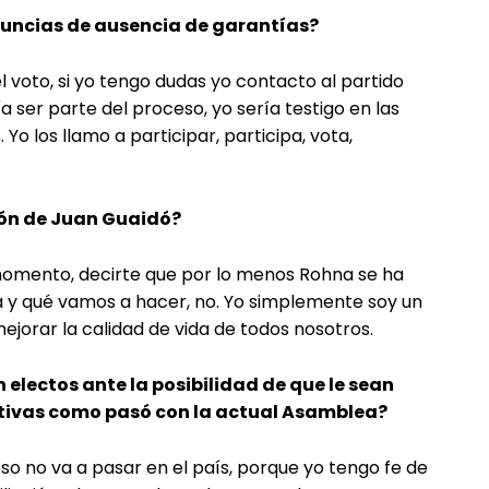
enuncias de ausencia de garantías?
l voto, si yo tengo dudas yo contacto al partido
ía ser parte del proceso, yo sería testigo en las
Yo los llamo a participar, participa, vota,
ón de Juan Guaidó?
 momento, decirte que por lo menos Rohna se ha
 y qué vamos a hacer, no. Yo simplemente soy un
orar la calidad de vida de todos nosotros.
 electos ante la posibilidad de que le sean
tivas como pasó con la actual Asamblea?
so no va a pasar en el país, porque yo tengo fe de