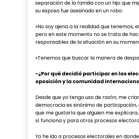
separación de la familia con un hijo que 
su esposo fue asesinado en un robo.
«No soy ajena a la realidad que tenemos, 
pero en este momento no se trata de hacer p
responsables de la situación en su moment
«Tenemos que buscar la manera de despol
-¿Por qué decidió participar en las ele
oposición y la comunidad internaciona
Desde que yo tengo uso de razón, me cria
democracia es sinónimo de participación, 
que me gustaría que alguien me explicara,
sí funciona y para otros procesos electoral
Yo he ido a procesos electorales en donde l