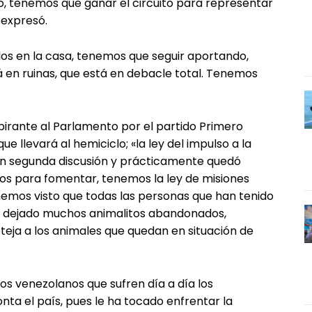
, tenemos que ganar el circuito para representar
 expresó.
s en la casa, tenemos que seguir aportando,
 en ruinas, que está en debacle total. Tenemos
pirante al Parlamento por el partido Primero
e llevará al hemiciclo; «la ley del impulso a la
en segunda discusión y prácticamente quedó
s para fomentar, tenemos la ley de misiones
 hemos visto que todas las personas que han tenido
n dejado muchos animalitos abandonados,
eja a los animales que quedan en situación de
os venezolanos que sufren día a día los
ta el país, pues le ha tocado enfrentar la