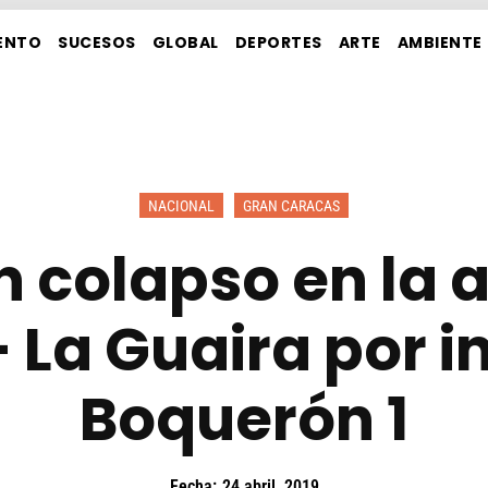
ENTO
SUCESOS
GLOBAL
DEPORTES
ARTE
AMBIENTE
NACIONAL
GRAN CARACAS
 colapso en la 
 La Guaira por i
Boquerón 1
Fecha:
24 abril, 2019