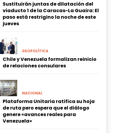
Sustituirán juntas de dilatación del
viaducto 1 de la Caracas-La Guaira: El
paso está restrigino la noche de este
jueves
GEOPOLÍTICA
Chile y Venezuela formalizan reinicio
de relaciones consulares
NACIONAL
Plataforma Unitaria ratifica su hoja
de ruta pero espera que el diálogo
genere «avances reales para
Venezuela»