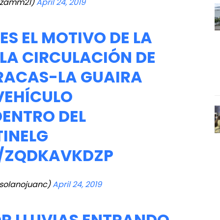
Lizamm21)
April 24, 2019
ES EL MOTIVO DE LA
 LA CIRCULACIÓN DE
RACAS-LA GUAIRA
VEHÍCULO
ENTRO DEL
INELG
M/ZQDKAVKDZP
solanojuanc)
April 24, 2019
OR LLUVIAS ENTRANDO