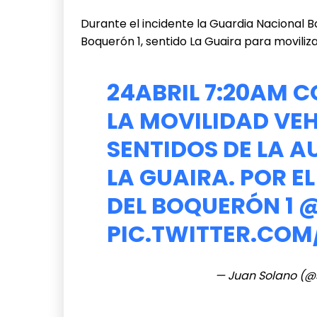
Durante el incidente la Guardia Nacional Bo
Boquerón 1, sentido La Guaira para moviliz
24ABRIL 7:20AM 
LA MOVILIDAD VE
SENTIDOS DE LA 
LA GUAIRA. POR E
DEL BOQUERÓN 1
@
PIC.TWITTER.CO
— Juan Solano (@