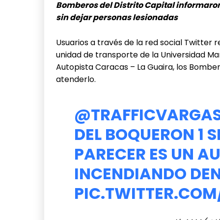
Bomberos del Distrito Capital informaron
sin dejar personas lesionadas
Usuarios a través de la red social Twitter 
unidad de transporte de la Universidad Mar
Autopista Caracas – La Guaira, los Bomber
atenderlo.
@TRAFFICVARGA
DEL BOQUERON 1 S
PARECER ES UN AU
INCENDIANDO DEN
PIC.TWITTER.C