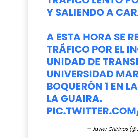
Y SALIENDO A CA
A ESTA HORA SE R
TRÁFICO POR EL I
UNIDAD DE TRANS
UNIVERSIDAD MAR
BOQUERÓN 1 EN L
LA GUAIRA.
PIC.TWITTER.CO
— Javier Chirinos (@