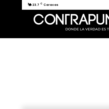
C
23.7
Caracas