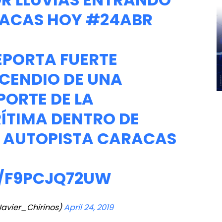
RACAS HOY
#24ABR
EPORTA FUERTE
NCENDIO DE UNA
PORTE DE LA
ÍTIMA DENTRO DE
A AUTOPISTA CARACAS
M/F9PCJQ72UW
Javier_Chirinos)
April 24, 2019