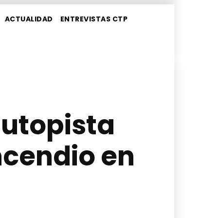
ACTUALIDAD
ENTREVISTAS CTP
autopista
ncendio en