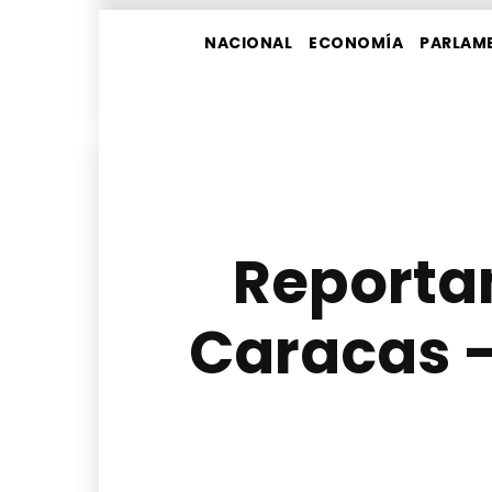
NACIONAL
ECONOMÍA
PARLAM
Reportan
Caracas –