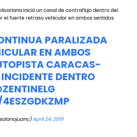
livariana inició un canal de contraflujo dentro del
ar el fuerte retraso vehicular en ambos sentidos.
CONTINUA PARALIZADA
HICULAR EN AMBOS
AUTOPISTA CARACAS-
L INCIDENTE DENTRO
ZENTINELG
M/4ESZGDKZMP
solanojuanc)
April 24, 2019