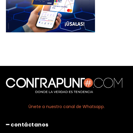
Únete a nuestro canal de Whatsapp.
━ contáctanos