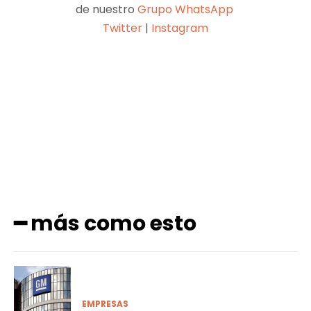
de nuestro
Grupo WhatsApp
Twitter
|
Instagram
Facebook
X
Pinterest
WhatsApp
━ más como esto
EMPRESAS