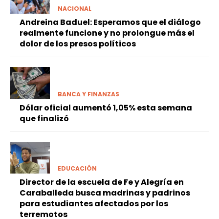
NACIONAL
Andreina Baduel: Esperamos que el diálogo
realmente funcione y no prolongue más el
dolor de los presos políticos
BANCA Y FINANZAS
Dólar oficial aumentó 1,05% esta semana
que finalizó
EDUCACIÓN
Director de la escuela de Fe y Alegría en
Caraballeda busca madrinas y padrinos
para estudiantes afectados por los
terremotos