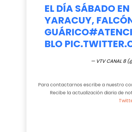
EL DÍA SÁBADO E
YARACUY, FALCÓN
GUÁRICO
#ATENCI
BLO
PIC.TWITTER
— VTV CANAL 8 
Para contactarnos escribe a nuestro cor
Recibe la actualización diaria de no
Twitt
Facebook
X