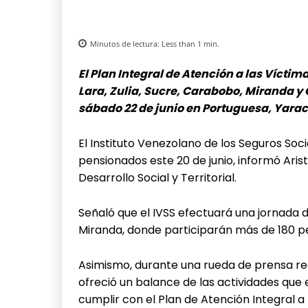
Minutos de lectura:
Less than 1
min.
El Plan Integral de Atención a las Víct
Lara, Zulia, Sucre, Carabobo, Miranda y C
sábado 22 de junio en Portuguesa, Yarac
El Instituto Venezolano de los Seguros Soci
pensionados este 20 de junio, informó Arist
Desarrollo Social y Territorial.
Señaló que el IVSS efectuará una jornada d
Miranda, donde participarán más de 180 p
Asimismo, durante una rueda de prensa real
ofreció un balance de las actividades que 
cumplir con el Plan de Atención Integral a