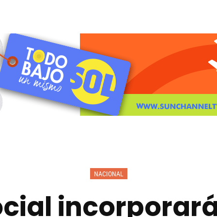
NACIONAL
cial incorporar