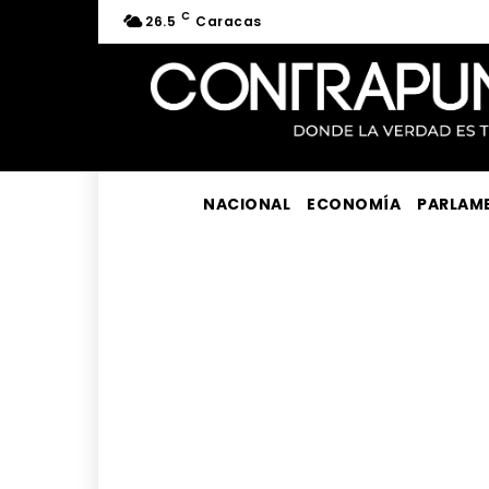
C
26.5
Caracas
NACIONAL
ECONOMÍA
PARLAM