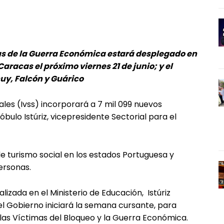
imas de la Guerra Económica estará desplegado en
aracas el próximo viernes 21 de junio; y el
uy, Falcón y Guárico
ales (Ivss) incorporará a 7 mil 099 nuevos
óbulo Istúriz, vicepresidente Sectorial para el
e turismo social en los estados Portuguesa y
ersonas.
izada en el Ministerio de Educación, Istúriz
el Gobierno iniciará la semana cursante, para
 las Víctimas del Bloqueo y la Guerra Económica.