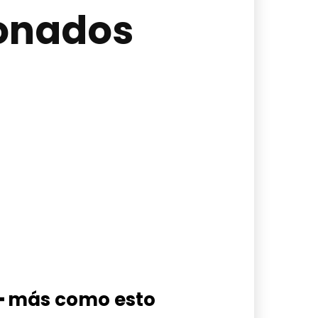
ionados
━ más como esto