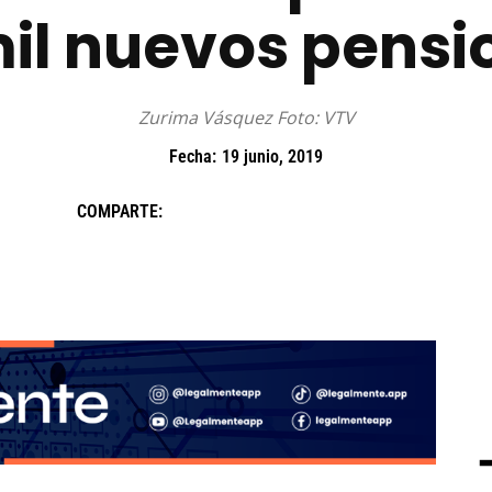
mil nuevos pens
Zurima Vásquez Foto: VTV
Fecha:
19 junio, 2019
COMPARTE: