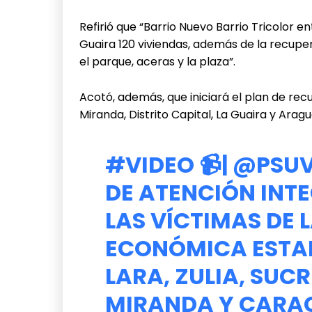
Refirió que “Barrio Nuevo Barrio Tricolor e
Guaira 120 viviendas, además de la recuper
el parque, aceras y la plaza”.
Acotó, además, que iniciará el plan de re
Miranda, Distrito Capital, La Guaira y Aragu
#VIDEO
📹|
@PSUV
DE ATENCIÓN INTE
LAS VÍCTIMAS DE 
ECONÓMICA ESTA
LARA, ZULIA, SUC
MIRANDA Y CARACA