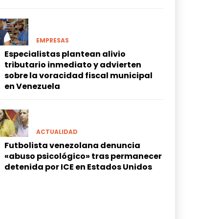
EMPRESAS
Especialistas plantean alivio
tributario inmediato y advierten
sobre la voracidad fiscal municipal
en Venezuela
ACTUALIDAD
Futbolista venezolana denuncia
«abuso psicológico» tras permanecer
detenida por ICE en Estados Unidos