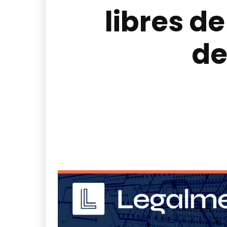
libres d
de