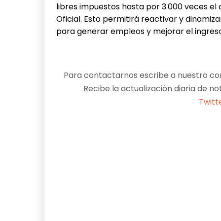
libres impuestos hasta por 3.000 veces el 
Oficial. Esto permitirá reactivar y dinami
para generar empleos y mejorar el ingres
Para contactarnos escribe a nuestro cor
Recibe la actualización diaria de no
Twitt
Facebook
X