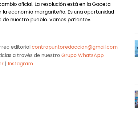
cambio oficial. La resolución está en la Gaceta
zar la economía margariteña. Es una oportunidad
o de nuestro pueblo. Vamos pa’lante».
reo editorial
contrapuntoredaccion@gmail.com
ticias a través de nuestro
Grupo WhatsApp
er
|
Instagram
Pinterest
WhatsApp