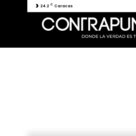
C
24.2
Caracas