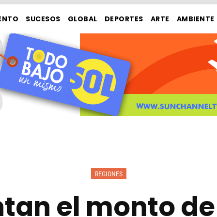
ENTO
SUCESOS
GLOBAL
DEPORTES
ARTE
AMBIENTE
REGIONES
tan el monto d