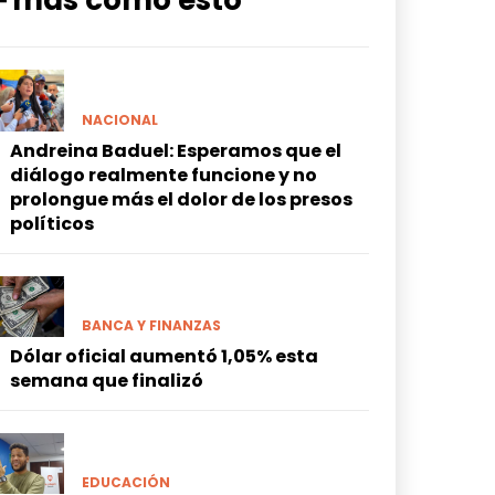
━ más como esto
NACIONAL
Andreina Baduel: Esperamos que el
diálogo realmente funcione y no
prolongue más el dolor de los presos
políticos
BANCA Y FINANZAS
Dólar oficial aumentó 1,05% esta
semana que finalizó
EDUCACIÓN