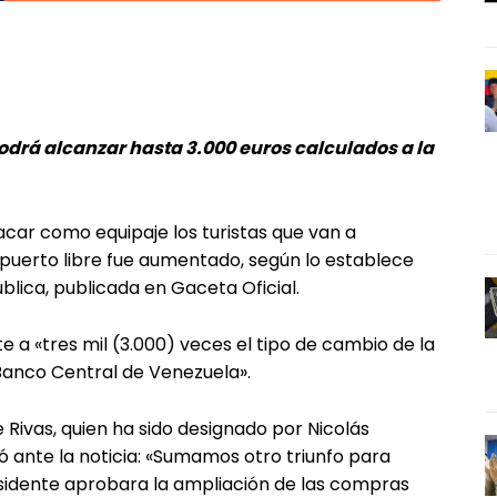
odrá alcanzar hasta 3.000 euros calculados a la
car como equipaje los turistas que van a
puerto libre fue aumentado, según lo establece
blica, publicada en Gaceta Oficial.
 a «tres mil (3.000) veces el tipo de cambio de la
Banco Central de Venezuela».
Rivas, quien ha sido designado por Nicolás
 ante la noticia: «Sumamos otro triunfo para
sidente aprobara la ampliación de las compras