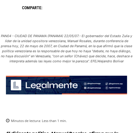
COMPARTE:
PAN04 - CIUDAD DE PANAMA (PANAMA) 22/05/07.- El gobernador del Estado Zulia y
líder de la unidad opositora venezolana, Manuel Rosales, durante conferencia de
prensa hoy, 22 de mayo de 2007, en Ciudad de Panamá, en la que afirmó que la clase
política venezolana es la responsable de que hoy no haya "debate, no haya diálogo,
no haya discusión" en Venezuela, "con un señor (Chávez) que decide, hace, deshace e
interpreta además las leyes como mejor le parezca". EFE/Alejandro Bolívar
Minutos de lectura:
Less than 1
min.