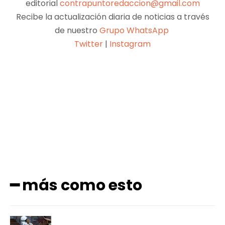
editorial
contrapuntoredaccion@gmail.com
Recibe la actualización diaria de noticias a través
de nuestro
Grupo WhatsApp
Twitter
|
Instagram
Facebook
X
Pinterest
WhatsApp
━ más como esto