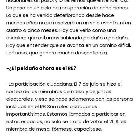
nacional es un paso, y lo tenemos que entender así.
Un paso en un ciclo de recuperación de condiciones.
Lo que se ha venido deteriorando desde hace
muchos años no se resolverá en un solo evento, ni en
cuatro o cinco meses. Hay que verlo como una
escalera que estamos subiendo peldaño a peldaño.
Hay que entender que se avanza en un camino difícil,
tortuoso, que genera mucha desconfianza.
-¿El peldaño ahora es el RE?
-La participación ciudadana. El 7 de julio se hizo el
sorteo de los miembros de mesa y de juntas
electorales, y eso se hace solamente con las persona
incluidas en el RE: Son roles ciudadanos
importantísimos. Estamos llamados a participar en
estos espacios, no solo se trata de votar el 21. Si es
miembro de mesa, fórmese, capacítese.