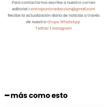
Para contactarnos escribe a nuestro correo
editorial
contrapuntoredaccion@gmail.com
Recibe la actualización diaria de noticias a través
de nuestro
Grupo WhatsApp
Twitter
|
Instagram
Facebook
X
Pinterest
WhatsApp
━ más como esto