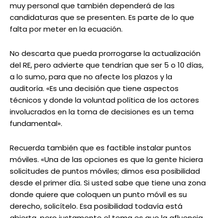
muy personal que también dependerá de las
candidaturas que se presenten. Es parte de lo que
falta por meter en la ecuación.
No descarta que pueda prorrogarse la actualización
del RE, pero advierte que tendrían que ser 5 o 10 días,
a lo sumo, para que no afecte los plazos y la
auditoría. «Es una decisión que tiene aspectos
técnicos y donde la voluntad política de los actores
involucrados en la toma de decisiones es un tema
fundamental».
Recuerda también que es factible instalar puntos
móviles. «Una de las opciones es que la gente hiciera
solicitudes de puntos móviles; dimos esa posibilidad
desde el primer día. Si usted sabe que tiene una zona
donde quiere que coloquen un punto móvil es su
derecho, solicítelo. Esa posibilidad todavía está
abierta, pero justamente el tema es que la afluencia