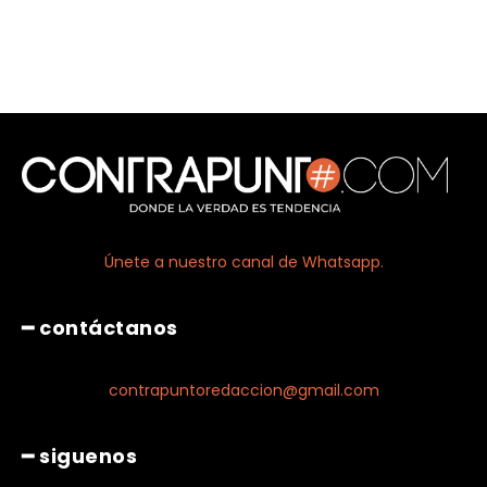
Únete a nuestro canal de Whatsapp.
━ contáctanos
contrapuntoredaccion@gmail.com
━ siguenos