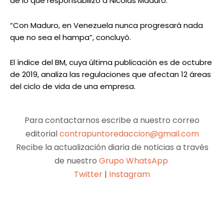
de lo que responsabilizó a Nicolás Maduro.
“Con Maduro, en Venezuela nunca progresará nada
que no sea el hampa”, concluyó.
El índice del BM, cuya última publicación es de octubre
de 2019, analiza las regulaciones que afectan 12 áreas
del ciclo de vida de una empresa.
Para contactarnos escribe a nuestro correo
editorial
contrapuntoredaccion@gmail.com
Recibe la actualización diaria de noticias a través
de nuestro
Grupo WhatsApp
Twitter
|
Instagram
Facebook
X
Pinterest
WhatsApp