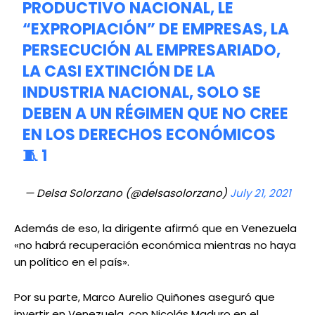
PRODUCTIVO NACIONAL, LE
“EXPROPIACIÓN” DE EMPRESAS, LA
PERSECUCIÓN AL EMPRESARIADO,
LA CASI EXTINCIÓN DE LA
INDUSTRIA NACIONAL, SOLO SE
DEBEN A UN RÉGIMEN QUE NO CREE
EN LOS DERECHOS ECONÓMICOS
🧵 1
— Delsa Solorzano (@delsasolorzano)
July 21, 2021
Además de eso, la dirigente afirmó que en Venezuela
«no habrá recuperación económica mientras no haya
un político en el país».
Por su parte, Marco Aurelio Quiñones aseguró que
invertir en Venezuela, con Nicolás Maduro en el