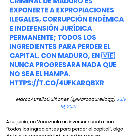
CRIMINAL DE MADURO ES
EXPONERTE A EXPROPIACIONES
ILEGALES, CORRUPCIÓN ENDÉMICA
E INDEFENSIÓN JURÍDICA
PERMANENTE; TODOS LOS
INGREDIENTES PARA PERDER EL
CAPITAL. CON MADURO, EN 🇻🇪
NUNCA PROGRESARA NADA QUE
NO SEA EL HAMPA.
HTTPS://T.CO/4UFKARQBXR
— MarcoAurelioQuiñones (@Marcoaurelioqg)
July
19, 2021
A su juicio, en Venezuela un inversor cuenta con
“todos los ingredientes para perder el capital”, algo