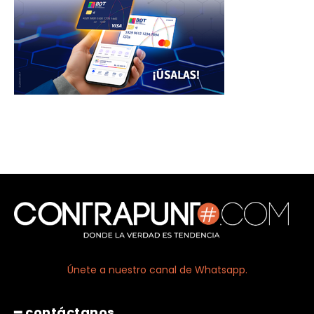
Únete a nuestro canal de Whatsapp.
━ contáctanos