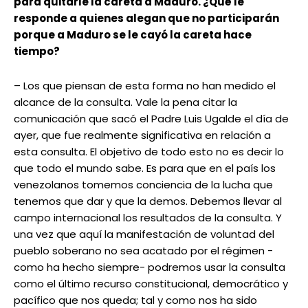
para quitarle la careta a Maduro. ¿Qué le
responde a quienes alegan que no participarán
porque a Maduro se le cayó la careta hace
tiempo?
– Los que piensan de esta forma no han medido el
alcance de la consulta. Vale la pena citar la
comunicación que sacó el Padre Luis Ugalde el día de
ayer, que fue realmente significativa en relación a
esta consulta. El objetivo de todo esto no es decir lo
que todo el mundo sabe. Es para que en el país los
venezolanos tomemos conciencia de la lucha que
tenemos que dar y que la demos. Debemos llevar al
campo internacional los resultados de la consulta. Y
una vez que aquí la manifestación de voluntad del
pueblo soberano no sea acatado por el régimen -
como ha hecho siempre- podremos usar la consulta
como el último recurso constitucional, democrático y
pacífico que nos queda; tal y como nos ha sido