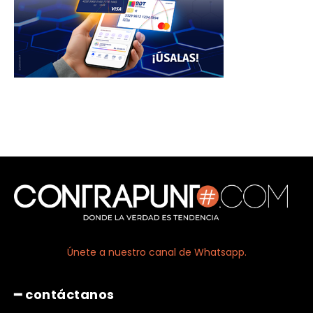
Únete a nuestro canal de Whatsapp.
━ contáctanos