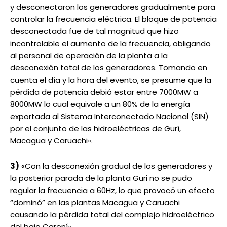
y desconectaron los generadores gradualmente para
controlar la frecuencia eléctrica. El bloque de potencia
desconectada fue de tal magnitud que hizo
incontrolable el aumento de la frecuencia, obligando
al personal de operación de la planta a la
desconexión total de los generadores. Tomando en
cuenta el día y la hora del evento, se presume que la
pérdida de potencia debió estar entre 7000MW a
8000MW lo cual equivale a un 80% de la energía
exportada al Sistema Interconectado Nacional (SIN)
por el conjunto de las hidroeléctricas de Gurí,
Macagua y Caruachi».
3)
«Con la desconexión gradual de los generadores y
la posterior parada de la planta Guri no se pudo
regular la frecuencia a 60Hz, lo que provocó un efecto
“dominó” en las plantas Macagua y Caruachi
causando la pérdida total del complejo hidroeléctrico
del bajo Caroní».