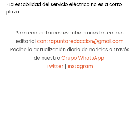
-La estabilidad del servicio eléctrico no es a corto
plazo.
Para contactarnos escribe a nuestro correo
editorial
contrapuntoredaccion@gmail.com
Recibe la actualización diaria de noticias a través
de nuestro
Grupo WhatsApp
Twitter
|
Instagram
Facebook
X
Pinterest
WhatsApp