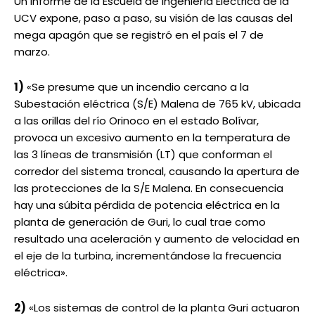
Un informe de la Escuela de Ingeniería Eléctrica de la
UCV expone, paso a paso, su visión de las causas del
mega apagón que se registró en el país el 7 de
marzo.
1)
«Se presume que un incendio cercano a la
Subestación eléctrica (S/E) Malena de 765 kV, ubicada
a las orillas del río Orinoco en el estado Bolívar,
provoca un excesivo aumento en la temperatura de
las 3 líneas de transmisión (LT) que conforman el
corredor del sistema troncal, causando la apertura de
las protecciones de la S/E Malena. En consecuencia
hay una súbita pérdida de potencia eléctrica en la
planta de generación de Guri, lo cual trae como
resultado una aceleración y aumento de velocidad en
el eje de la turbina, incrementándose la frecuencia
eléctrica».
2)
«Los sistemas de control de la planta Guri actuaron