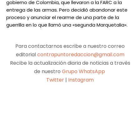
gobierno de Colombia, que llevaron a la FARC a la
entrega de las armas. Pero decidió abandonar este
proceso y anunciar el rearme de una parte de la
guerrilla en lo que llamó una «segunda Marquetalia».
Para contactarnos escribe a nuestro correo
editorial
contrapuntoredaccion@gmail.com
Recibe la actualización diaria de noticias a través
de nuestro
Grupo WhatsApp
Twitter
|
Instagram
Facebook
X
Pinterest
WhatsApp