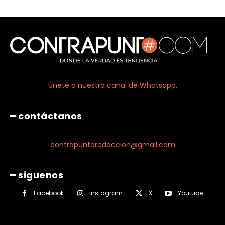
Únete a nuestro canal de Whatsapp.
━ contáctanos
contrapuntoredaccion@gmail.com
━ siguenos
Facebook
Instagram
X
Youtube