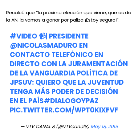
Recalcó que “la próxima elección que viene, que es de
la AN, la vamos a ganar por paliza ¡Estoy seguro!”.
#VIDEO
📹| PRESIDENTE
@NICOLASMADURO
EN
CONTACTO TELEFÓNICO EN
DIRECTO CON LA JURAMENTACIÓN
DE LA VANGUARDIA POLÍTICA DE
JPSUV: QUIERO QUE LA JUVENTUD
TENGA MÁS PODER DE DECISIÓN
EN EL PAÍS
#DIALOGOYPAZ
PIC.TWITTER.COM/WPT0KIXFVF
— VTV CANAL 8 (@VTVcanal8)
May 18, 2019