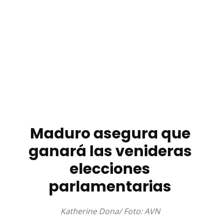
Maduro asegura que
ganará las venideras
elecciones
parlamentarias
Katherine Dona/ Foto: AVN