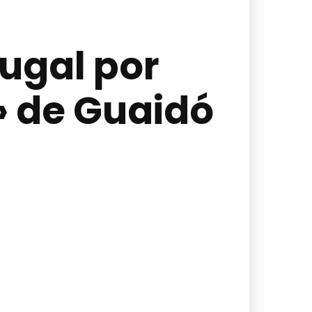
tugal por
» de Guaidó