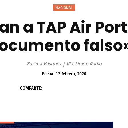
NACIONAL
an a TAP Air Por
ocumento falso
Zurima Vásquez | Vía: Unión Radio
Fecha:
17 febrero, 2020
COMPARTE: