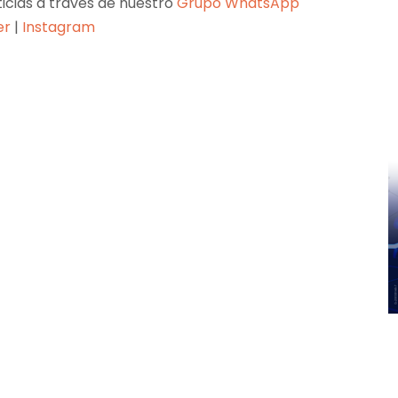
ticias a través de nuestro
Grupo WhatsApp
er
|
Instagram
Pinterest
WhatsApp