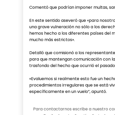
Comentó que podrían imponer multas, san
En este sentido aseveró que «para nosotr
una grave vulneración no sólo a los derecho
hemos hecho a los diferentes países del
mucho más estrictos».
Detalló que comisionó a los representantes 
para que mantengan comunicación con las 
trasfondo del hecho que ocurrió el pasado 
«Evaluemos si realmente esto fue un hecho
procedimientos irregulares que se está viv
específicamente en un vuelo”, apuntó.
Para contactarnos escribe a nuestro cor