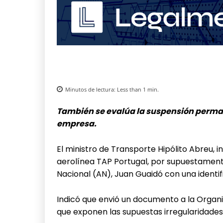
Minutos de lectura:
Less than 1
min.
También se evalúa la suspensión perman
empresa.
El ministro de Transporte Hipólito Abreu, i
aerolínea TAP Portugal, por supuestamente
Nacional (AN), Juan Guaidó con una identifi
Indicó que envió un documento a la Organiz
que exponen las supuestas irregularidades