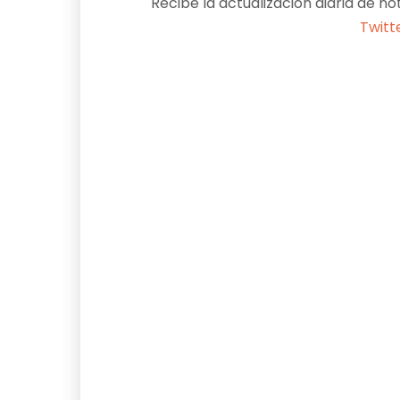
Recibe la actualización diaria de no
Twitt
Facebook
X