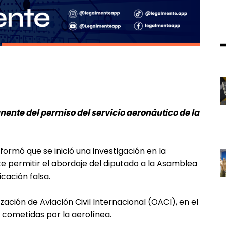
ente del permiso del servicio aeronáutico de la
nformó que se inició una investigación en la
 permitir el abordaje del diputado a la Asamblea
cación falsa.
ación de Aviación Civil Internacional (OACI), en el
 cometidas por la aerolínea.