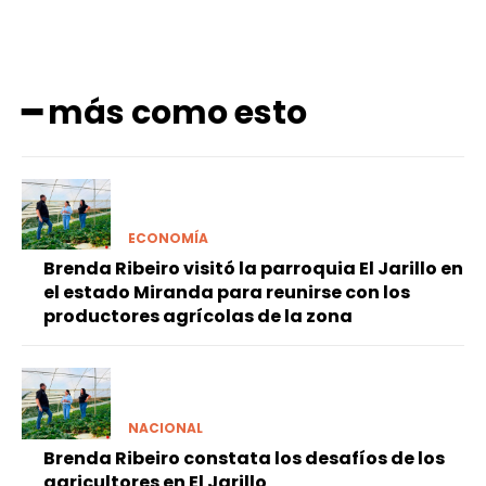
━ más como esto
ECONOMÍA
Brenda Ribeiro visitó la parroquia El Jarillo en
el estado Miranda para reunirse con los
productores agrícolas de la zona
NACIONAL
Brenda Ribeiro constata los desafíos de los
agricultores en El Jarillo