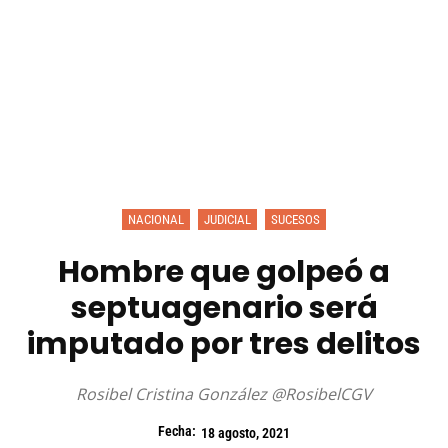
NACIONAL
JUDICIAL
SUCESOS
Hombre que golpeó a
septuagenario será
imputado por tres delitos
Rosibel Cristina González @RosibelCGV
Fecha:
18 agosto, 2021