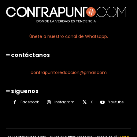
Únete a nuestro canal de Whatsapp.
━ contáctanos
contrapuntoredaccion@gmail.com
━ siguenos
Facebook
Instagram
X
Youtube