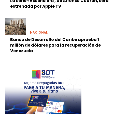
La serie «Ascencion», de Alfonso Cuarón, será
estrenada por Apple TV
NACIONAL
Banco de Desarrollo del Caribe aprueba 1
millón de dólares para la recuperación de
Venezuela