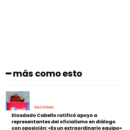
Facebook
X
Pinterest
WhatsApp
━ más como esto
NACIONAL
Diosdado Cabello ratificó apoyo a
representantes del oficialismo en diálogo
con oposición: «Es un extraordinario equipo»