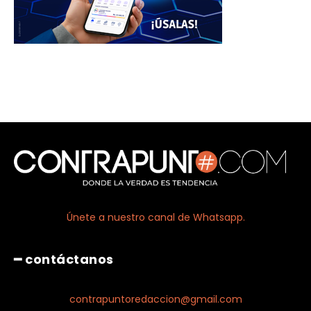
Únete a nuestro canal de Whatsapp.
━ contáctanos
contrapuntoredaccion@gmail.com