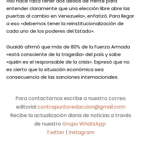
«No hace falta tener dos dedos de frente para
entender claramente que una elección libre abre las
puertas al cambio en Venezuela», enfatizó. Para llegar
a eso «debemos tener la reinstitucionalización de
cada uno de los poderes del Estado».
Guaidó afirmó que más de 80% de la Fuerza Armada
«está consciente de la tragedia» del país y sabe
«quién es el responsable de la crisis». Expresó que no
es cierto que la situación económica sea
consecuencia de las sanciones internacionales.
Para contactarnos escribe a nuestro correo
editorial
contrapuntoredaccion@gmail.com
Recibe la actualización diaria de noticias a través
de nuestro
Grupo WhatsApp
Twitter
|
Instagram