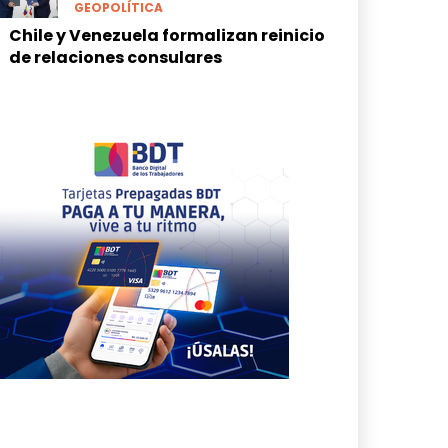
GEOPOLÍTICA
Chile y Venezuela formalizan reinicio
de relaciones consulares