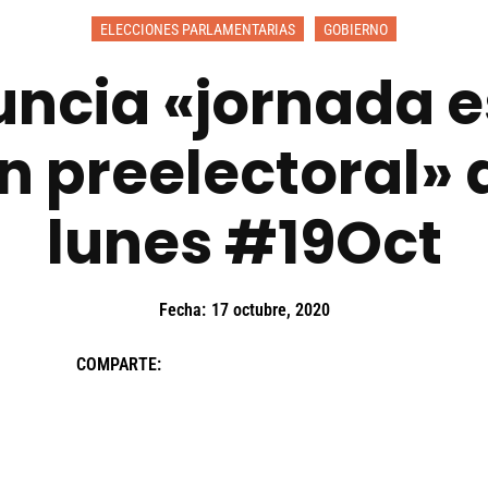
ELECCIONES PARLAMENTARIAS
GOBIERNO
ncia «jornada e
 preelectoral» a
lunes #19Oct
Fecha:
17 octubre, 2020
COMPARTE: