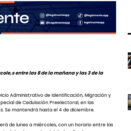
ole,s entre las 8 de la mañana y las 3 de la
vicio Administrativo de Identificación, Migración y
special de Cedulación Preelectoral, en las
ís. Se mantendrá hasta el 4 de diciembre.
erá de lunes a miércoles, con un horario entre las