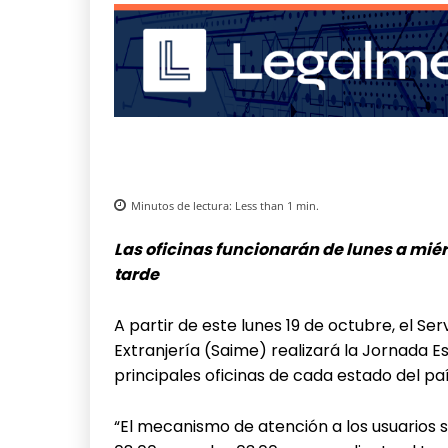
Minutos de lectura:
Less than 1
min.
Las oficinas funcionarán de lunes a miérc
tarde
A partir de este lunes 19 de octubre, el Ser
Extranjería (Saime) realizará la Jornada E
principales oficinas de cada estado del pa
“El mecanismo de atención a los usuarios s