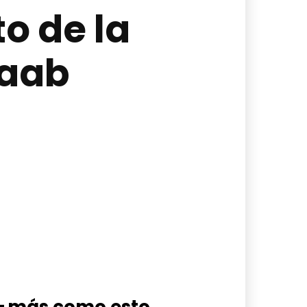
o de la
Saab