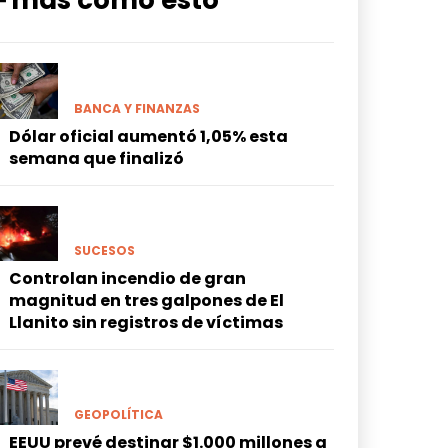
━ más como esto
BANCA Y FINANZAS
Dólar oficial aumentó 1,05% esta
semana que finalizó
SUCESOS
Controlan incendio de gran
magnitud en tres galpones de El
Llanito sin registros de víctimas
GEOPOLÍTICA
EEUU prevé destinar $1.000 millones a