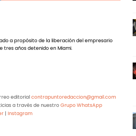
do a propósito de la liberación del empresario
e tres años detenido en Miami.
reo editorial
contrapuntoredaccion@gmail.com
ticias a través de nuestro
Grupo WhatsApp
er
|
Instagram