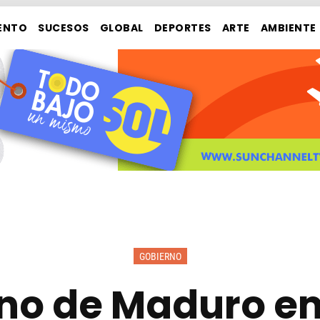
ENTO
SUCESOS
GLOBAL
DEPORTES
ARTE
AMBIENTE
GOBIERNO
no de Maduro em