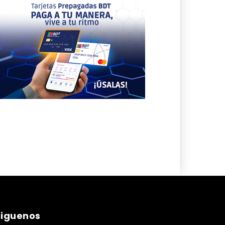
siguenos