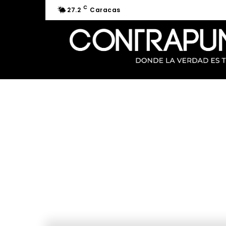
C
27.2
Caracas