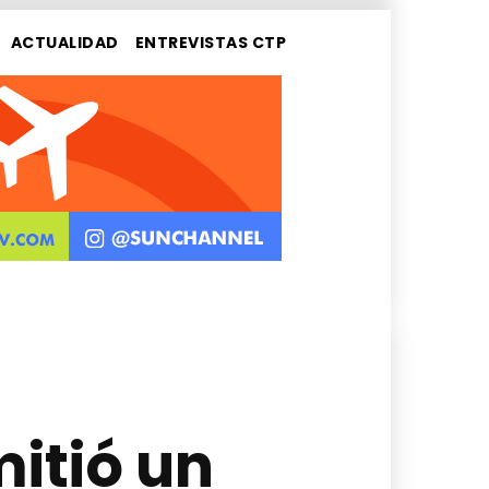
ACTUALIDAD
ENTREVISTAS CTP
itió un