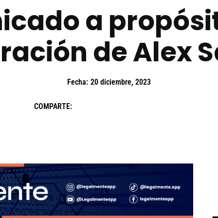
cado a propósit
eración de Alex 
Fecha:
20 diciembre, 2023
COMPARTE: