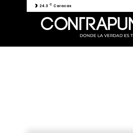
C
24.3
Caracas