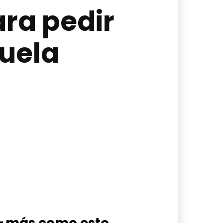
ara pedir
uela