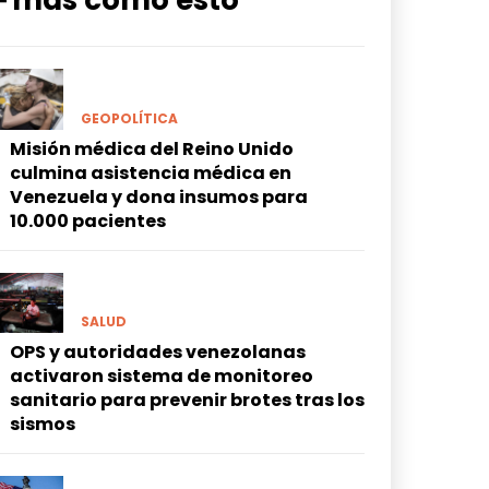
━ más como esto
GEOPOLÍTICA
Misión médica del Reino Unido
culmina asistencia médica en
Venezuela y dona insumos para
10.000 pacientes
SALUD
OPS y autoridades venezolanas
activaron sistema de monitoreo
sanitario para prevenir brotes tras los
sismos