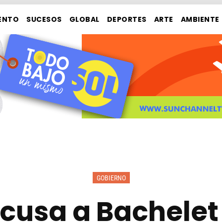
ENTO
SUCESOS
GLOBAL
DEPORTES
ARTE
AMBIENTE
GOBIERNO
cusa a Bachelet 