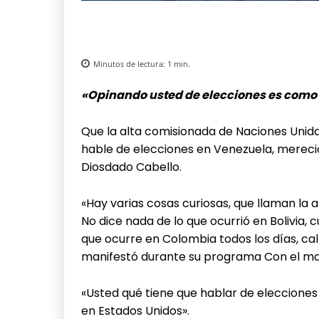
Minutos de lectura:
1
min.
«Opinando usted de elecciones es como 
Que la alta comisionada de Naciones Unid
hable de elecciones en Venezuela, mereció
Diosdado Cabello.
«Hay varias cosas curiosas, que llaman la
No dice nada de lo que ocurrió en Bolivia,
que ocurre en Colombia todos los días, calla
manifestó durante su programa Con el m
«Usted qué tiene que hablar de elecciones e
en Estados Unidos».