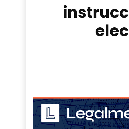
instrucc
ele