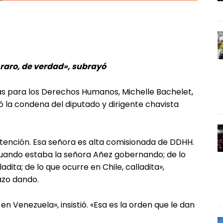
raro, de verdad», subrayó
as para los Derechos Humanos, Michelle Bachelet,
 la condena del diputado y dirigente chavista
 atención. Esa señora es alta comisionada de DDHH.
 cuando estaba la señora Añez gobernando; de lo
dita; de lo que ocurre en Chile, calladita»,
azo dando.
n Venezuela», insistió. «Esa es la orden que le dan