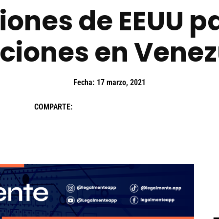
iones de EEUU p
cciones en Venez
Fecha:
17 marzo, 2021
COMPARTE: