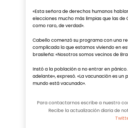
«Esta señora de derechos humanos habland
elecciones mucho más limpias que las de C
como raro, de verdad».
Cabello comenzó su programa con una refe
complicada la que estamos viviendo en est
brasileña: «Nosotros somos vecinos de Bras
Instó a la población a no entrar en pánico
adelante», expresó. «La vacunación es un p
mundo está vacunado».
Para contactarnos escribe a nuestro cor
Recibe la actualización diaria de no
Twitt