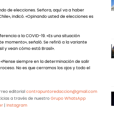
o de elecciones. Señora, aquí va a haber
hile», indicó. «Opinando usted de elecciones es
rencia a la COVID-19. «Es una situación
e momento», señaló. Se refirió a la variante
il y vean cómo está Brasil».
. «Piense siempre en la determinación de salir
roceso. No es que cerramos los ojos y todo el
reo editorial
contrapuntoredaccion@gmail.com
ticias a través de nuestro
Grupo WhatsApp
er
|
Instagram