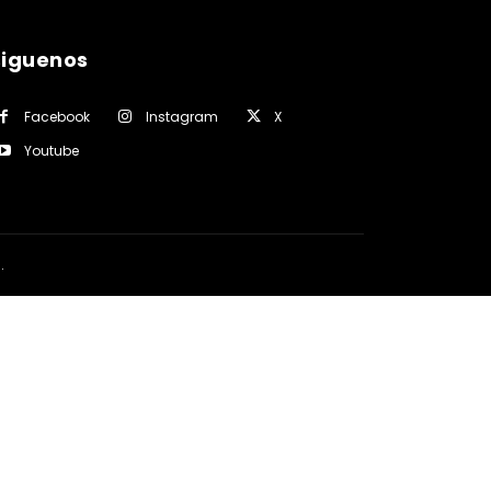
siguenos
Facebook
Instagram
X
Youtube
a
.