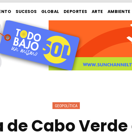
ENTO
SUCESOS
GLOBAL
DEPORTES
ARTE
AMBIENTE
GEOPOLÍTICA
a de Cabo Verde