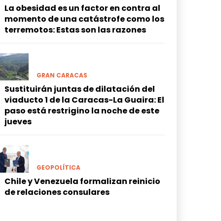
La obesidad es un factor en contra al
momento de una catástrofe como los
terremotos: Estas son las razones
GRAN CARACAS
Sustituirán juntas de dilatación del
viaducto 1 de la Caracas-La Guaira: El
paso está restrigino la noche de este
jueves
GEOPOLÍTICA
Chile y Venezuela formalizan reinicio
de relaciones consulares