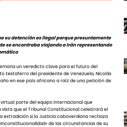
ue su detención es ilegal porque presuntamente
e se encontraba viajando a Irán representando
lomático
semana un veredicto clave para el futuro del
o testaferro del presidente de Venezuela, Nicolás
ño en ese país africano a raíz de una petición de
irtual parte del equipo internacional que
a vista que el Tribunal Constitucional celebrará el
la extradición si la Justicia caboverdiana rechaza
inconstitucionalidad» de las circunstancias de su