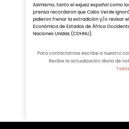
Asimismo, tanto el exjuez español como lo
prensa recordaron que Cabo Verde ignoró 
pidieron frenar la extradición y/o revisar
Económica de Estados de África Occiden
Naciones Unidas (CDHNU).
Para contactarnos escribe a nuestro cor
Recibe la actualización diaria de no
Twitt
Facebook
X