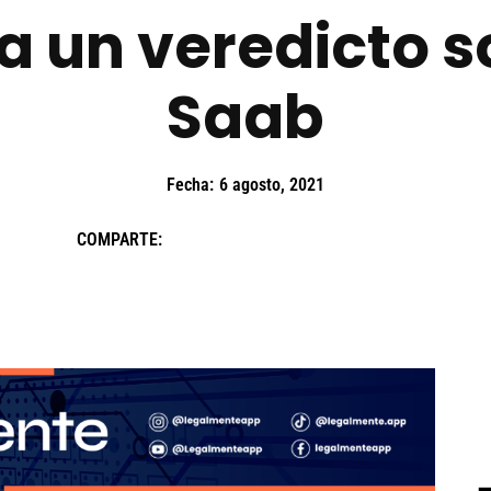
 un veredicto so
Saab
Fecha:
6 agosto, 2021
COMPARTE: