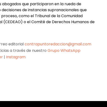
s abogados que participaron en la rueda de
decisiones de instancias supranacionales que
 el proceso, como el Tribunal de la Comunidad
tal (CEDEAO) o el Comité de Derechos Humanos de
reo editorial
contrapuntoredaccion@gmail.com
ticias a través de nuestro
Grupo WhatsApp
er
|
Instagram
Pinterest
WhatsApp