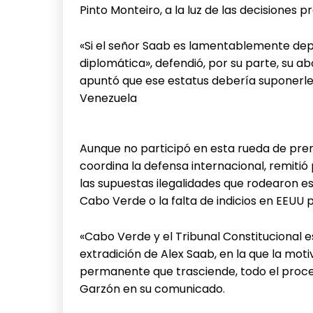
Pinto Monteiro, a la luz de las decisiones 
«Si el señor Saab es lamentablemente dep
diplomática», defendió, por su parte, su ab
apuntó que ese estatus debería suponerle 
Venezuela
Aunque no participó en esta rueda de pren
coordina la defensa internacional, remiti
las supuestas ilegalidades que rodearon 
Cabo Verde o la falta de indicios en EEUU pa
«Cabo Verde y el Tribunal Constitucional e
extradición de Alex Saab, en la que la mot
permanente que trasciende, todo el proce
Garzón en su comunicado.