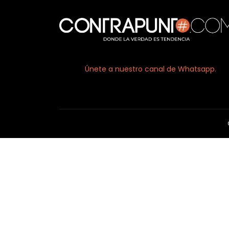
Únete a nuestro canal de Whatsapp.