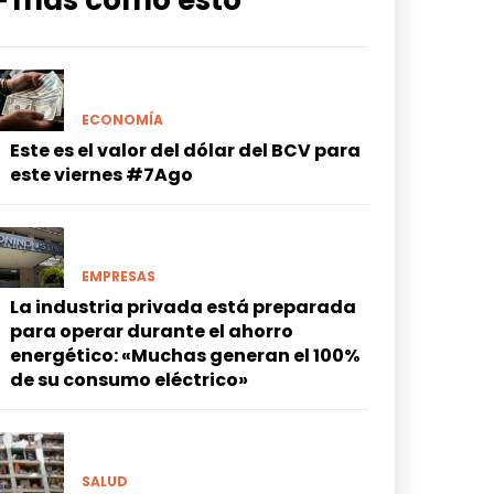
━ más como esto
ECONOMÍA
Este es el valor del dólar del BCV para
este viernes #7Ago
EMPRESAS
La industria privada está preparada
para operar durante el ahorro
energético: «Muchas generan el 100%
de su consumo eléctrico»
SALUD