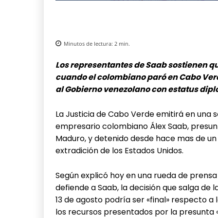
Minutos de lectura:
2
min.
Los representantes de Saab sostienen q
cuando el colombiano paró en Cabo Verd
al Gobierno venezolano con estatus dip
La Justicia de Cabo Verde emitirá en una 
empresario colombiano Álex Saab, presunt
Maduro, y detenido desde hace mas de un a
extradición de los Estados Unidos.
Según explicó hoy en una rueda de prensa v
defiende a Saab, la decisión que salga de l
13 de agosto podría ser «final» respecto a 
los recursos presentados por la presunta «