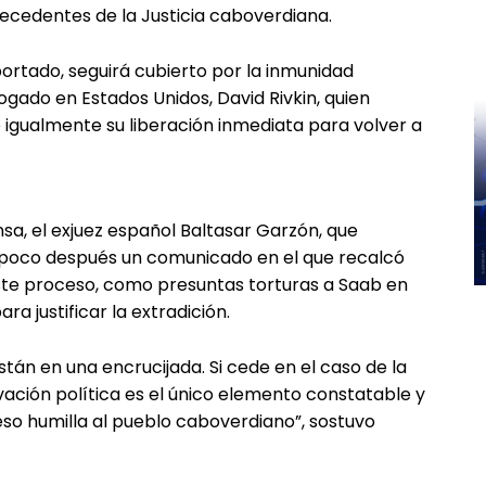
precedentes de la Justicia caboverdiana.
ortado, seguirá cubierto por la inmunidad
ogado en Estados Unidos, David Rivkin, quien
igualmente su liberación inmediata para volver a
sa, el exjuez español Baltasar Garzón, que
ó poco después un comunicado en el que recalcó
este proceso, como presuntas torturas a Saab en
ra justificar la extradición.
stán en una encrucijada. Si cede en el caso de la
ivación política es el único elemento constatable y
so humilla al pueblo caboverdiano”, sostuvo