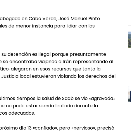
su abogado en Cabo Verde, José Manuel Pinto
ales de menor instancia para lidiar con las
 su detención es ilegal porque presuntamente
 se encontraba viajando a Irán representando al
ico, alegaron en esos recursos que tanto la
Justicia local estuvieron violando los derechos del
últimos tiempos la salud de Saab se vio «agravada»
ue no pudo estar siendo tratado durante la
icos adecuados.
próximo día 13 «confiado», pero «nervioso», precisó