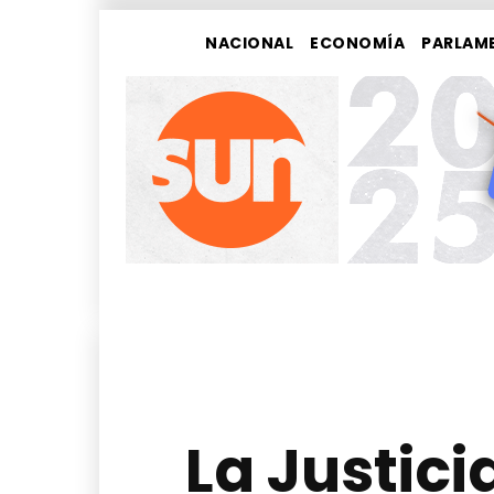
NACIONAL
ECONOMÍA
PARLAM
La Justici