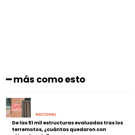
Facebook
X
Pinterest
WhatsApp
━ más como esto
NACIONAL
De las 51 mil estructuras evaluadas tras los
terremotos, ¿cuántas quedaron con