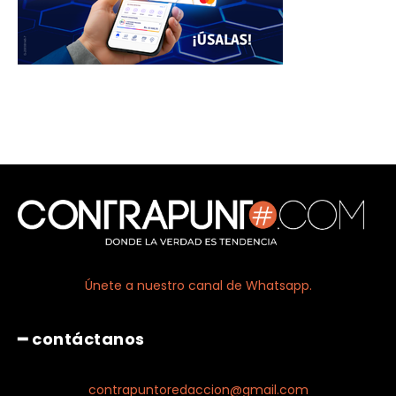
Únete a nuestro canal de Whatsapp.
━ contáctanos
contrapuntoredaccion@gmail.com