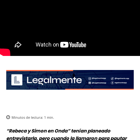
Minutos de lectura:
1
min.
“Rebeca y Simon en Onda” tenían planeado
entrevistarla, pero cuando la llamaron para pautar