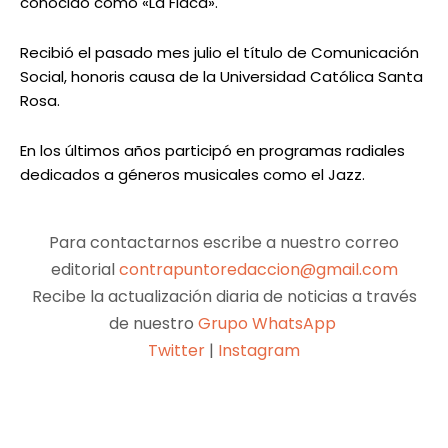
conocido como «La Flaca».
Recibió el pasado mes julio el título de Comunicación
Social, honoris causa de la Universidad Católica Santa
Rosa.
En los últimos años participó en programas radiales
dedicados a géneros musicales como el Jazz.
Para contactarnos escribe a nuestro correo
editorial
contrapuntoredaccion@gmail.com
Recibe la actualización diaria de noticias a través
de nuestro
Grupo WhatsApp
Twitter
|
Instagram
Facebook
X
Pinterest
WhatsApp