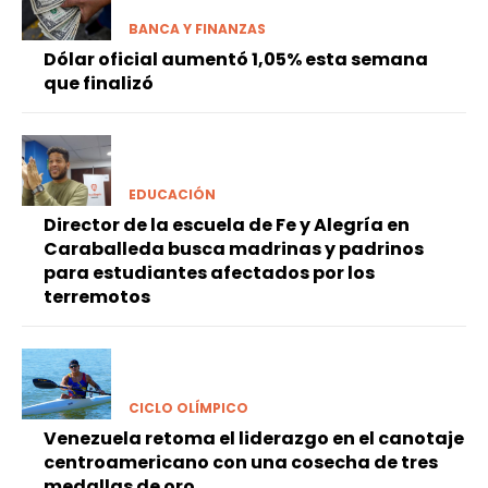
BANCA Y FINANZAS
Dólar oficial aumentó 1,05% esta semana
que finalizó
EDUCACIÓN
Director de la escuela de Fe y Alegría en
Caraballeda busca madrinas y padrinos
para estudiantes afectados por los
terremotos
CICLO OLÍMPICO
Venezuela retoma el liderazgo en el canotaje
centroamericano con una cosecha de tres
medallas de oro