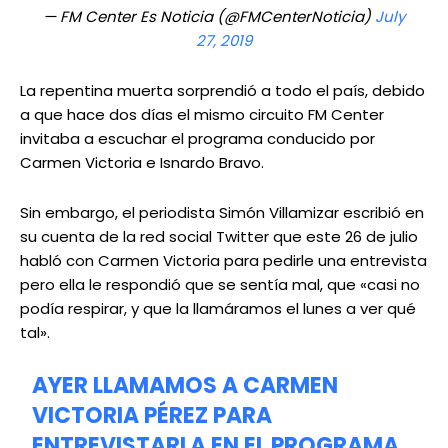
— FM Center Es Noticia (@FMCenterNoticia)
July
27, 2019
La repentina muerta sorprendió a todo el país, debido
a que hace dos días el mismo circuito FM Center
invitaba a escuchar el programa conducido por
Carmen Victoria e Isnardo Bravo.
Sin embargo, el periodista Simón Villamizar escribió en
su cuenta de la red social Twitter que este 26 de julio
habló con Carmen Victoria para pedirle una entrevista
pero ella le respondió que se sentía mal, que «casi no
podía respirar, y que la llamáramos el lunes a ver qué
tal».
AYER LLAMAMOS A CARMEN
VICTORIA PÉREZ PARA
ENTREVISTARLA EN EL PROGRAMA