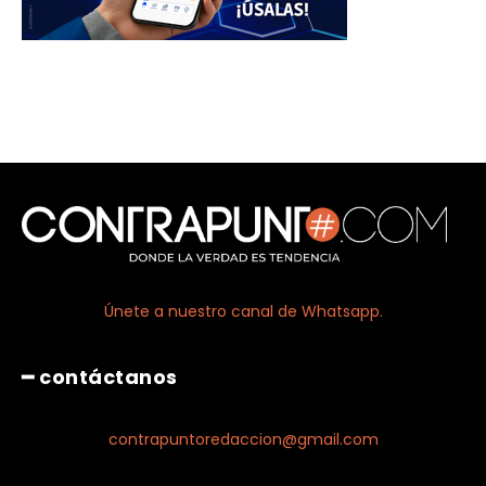
Únete a nuestro canal de Whatsapp.
━ contáctanos
contrapuntoredaccion@gmail.com