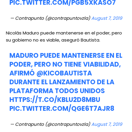
PIC.TWITTER.COM/PGB5XKASO7
— Contrapunto (@contrapuntovzla)
August 7, 2019
Nicolás Maduro puede mantenerse en el poder, pero
su gobierno no es viable, aseguró Bautista.
MADURO PUEDE MANTENERSE EN EL
PODER, PERO NO TIENE VIABILIDAD,
AFIRMÓ
@KICOBAUTISTA
DURANTE EL LANZAMIENTO DE LA
PLATAFORMA TODOS UNIDOS
HTTPS://T.CO/KBLU2D8MBU
PIC.TWITTER.COM/QGE6T7AJR8
— Contrapunto (@contrapuntovzla)
August 7, 2019