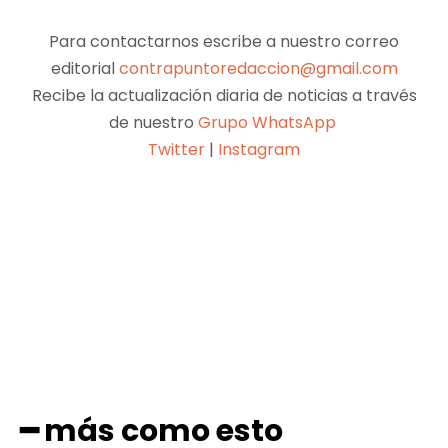
Para contactarnos escribe a nuestro correo
editorial
contrapuntoredaccion@gmail.com
Recibe la actualización diaria de noticias a través
de nuestro
Grupo WhatsApp
Twitter
|
Instagram
Facebook
X
Pinterest
WhatsApp
━ más como esto