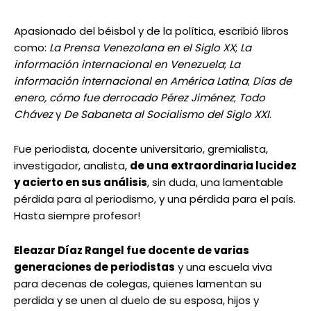
Apasionado del béisbol y de la política, escribió libros
como:
La Prensa Venezolana en el Siglo XX
;
La
información internacional en Venezuela
;
La
información internacional en América Latina
;
Días de
enero, cómo fue derrocado Pérez Jiménez
;
Todo
Chávez
y
De Sabaneta al Socialismo del Siglo XXI
.
Fue periodista, docente universitario, gremialista,
investigador, analista,
de una extraordinaria lucidez
y acierto en sus análisis
, sin duda, una lamentable
pérdida para al periodismo, y una pérdida para el país.
Hasta siempre profesor!
Eleazar Díaz Rangel fue docente de varias
generaciones de periodistas
y una escuela viva
para decenas de colegas, quienes lamentan su
perdida y se unen al duelo de su esposa, hijos y