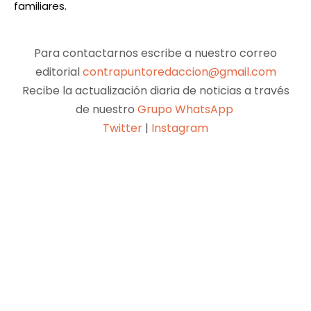
familiares.
Para contactarnos escribe a nuestro correo
editorial
contrapuntoredaccion@gmail.com
Recibe la actualización diaria de noticias a través
de nuestro
Grupo WhatsApp
Twitter
|
Instagram
Facebook
X
Pinterest
WhatsApp