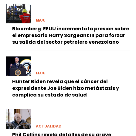
EEUU
Bloomberg: EEUU incrementó la presión sobre
el empresario Harry Sargeant III para forzar
su salida del sector petrolero venezolano
EEUU
Hunter Biden revela que el cáncer del
expresidente Joe Biden hizo metástasis y
complica su estado de salud
ACTUALIDAD
Phil Collins revela detalles de su grave