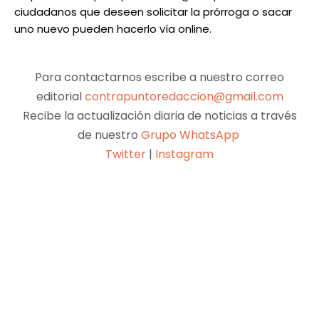
ciudadanos que deseen solicitar la prórroga o sacar
uno nuevo pueden hacerlo vía online.
Para contactarnos escribe a nuestro correo
editorial
contrapuntoredaccion@gmail.com
Recibe la actualización diaria de noticias a través
de nuestro
Grupo WhatsApp
Twitter
|
Instagram
Facebook
X
Pinterest
WhatsApp