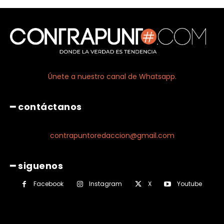
Únete a nuestro canal de Whatsapp.
━ contáctanos
contrapuntoredaccion@gmail.com
━ siguenos
Facebook
Instagram
X
Youtube