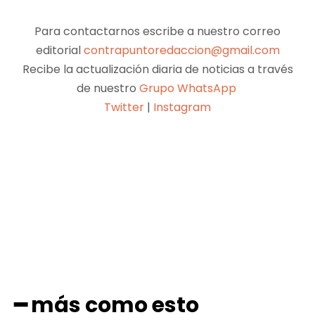
Para contactarnos escribe a nuestro correo
editorial
contrapuntoredaccion@gmail.com
Recibe la actualización diaria de noticias a través
de nuestro
Grupo WhatsApp
Twitter
|
Instagram
Facebook
X
Pinterest
WhatsApp
━ más como esto