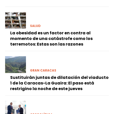
SALUD
La obesidad es un factor en contra al
momento de una catástrofe como los
terremotos: Estas son las razones
GRAN CARACAS
Sustituirán juntas de dilatación del viaducto
1 de la Caracas-La Guaira: El paso está
restrigino la noche de este jueves