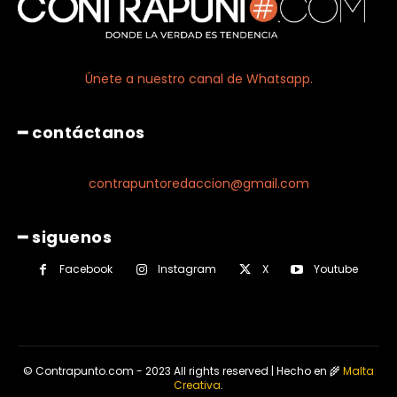
Únete a nuestro canal de Whatsapp.
━ contáctanos
contrapuntoredaccion@gmail.com
━ siguenos
Facebook
Instagram
X
Youtube
© Contrapunto.com - 2023 All rights reserved | Hecho en 🌾
Malta
Creativa
.