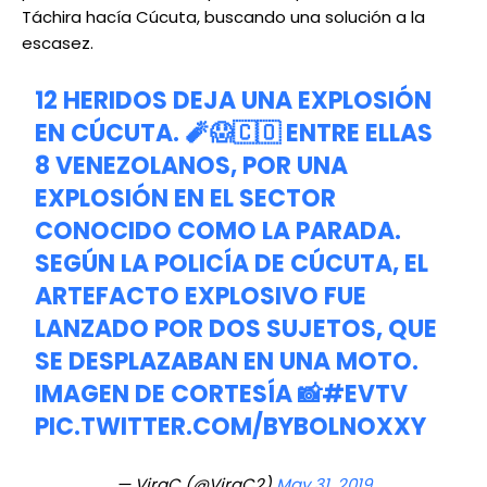
Táchira hacía Cúcuta, buscando una solución a la
escasez.
12 HERIDOS DEJA UNA EXPLOSIÓN
EN CÚCUTA. 🧨😱🇨🇴 ENTRE ELLAS
8 VENEZOLANOS, POR UNA
EXPLOSIÓN EN EL SECTOR
CONOCIDO COMO LA PARADA.
SEGÚN LA POLICÍA DE CÚCUTA, EL
ARTEFACTO EXPLOSIVO FUE
LANZADO POR DOS SUJETOS, QUE
SE DESPLAZABAN EN UNA MOTO.
IMAGEN DE CORTESÍA 📸
#EVTV
PIC.TWITTER.COM/BYBOLNOXXY
— VirgC (@VirgC2)
May 31, 2019