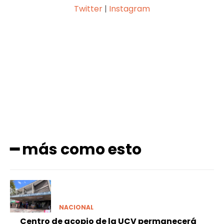
Twitter
|
Instagram
Facebook
X
Pinterest
WhatsApp
━ más como esto
NACIONAL
Centro de acopio de la UCV permanecerá