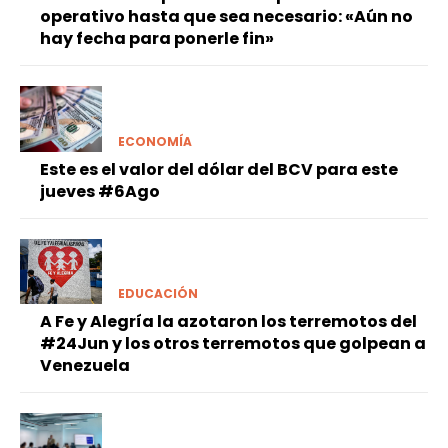
operativo hasta que sea necesario: «Aún no
hay fecha para ponerle fin»
ECONOMÍA
Este es el valor del dólar del BCV para este
jueves #6Ago
EDUCACIÓN
A Fe y Alegría la azotaron los terremotos del
#24Jun y los otros terremotos que golpean a
Venezuela