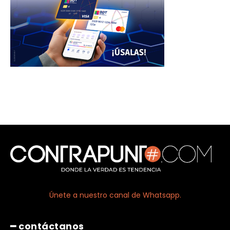
Únete a nuestro canal de Whatsapp.
━ contáctanos