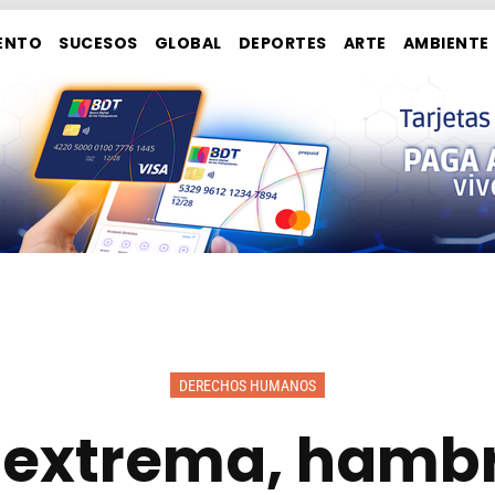
ENTO
SUCESOS
GLOBAL
DEPORTES
ARTE
AMBIENTE
DERECHOS HUMANOS
 extrema, hambr