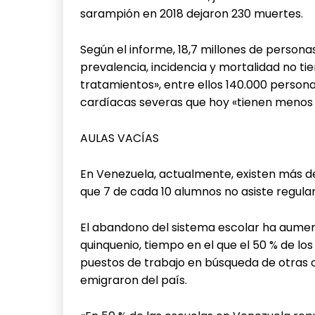
sarampión en 2018 dejaron 230 muertes.
Según el informe, 18,7 millones de persona
prevalencia, incidencia y mortalidad no ti
tratamientos», entre ellos 140.000 perso
cardíacas severas que hoy «tienen menos p
AULAS VACÍAS
En Venezuela, actualmente, existen más de
que 7 de cada 10 alumnos no asiste regula
El abandono del sistema escolar ha aumen
quinquenio, tiempo en el que el 50 % de l
puestos de trabajo en búsqueda de otras o
emigraron del país.