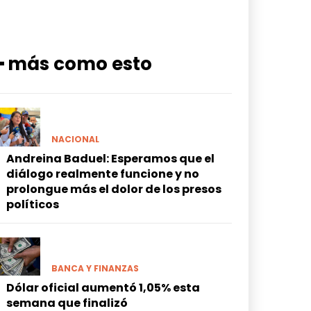
━ más como esto
NACIONAL
Andreina Baduel: Esperamos que el
diálogo realmente funcione y no
prolongue más el dolor de los presos
políticos
BANCA Y FINANZAS
Dólar oficial aumentó 1,05% esta
semana que finalizó