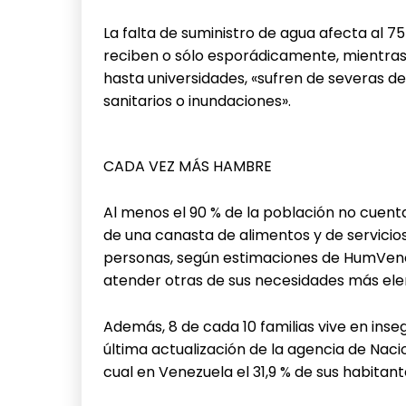
La falta de suministro de agua afecta al 75
reciben o sólo esporádicamente, mientras 
hasta universidades, «sufren de severas d
sanitarios o inundaciones».
CADA VEZ MÁS HAMBRE
Al menos el 90 % de la población no cuenta
de una canasta de alimentos y de servicios 
personas, según estimaciones de HumVenez
atender otras de sus necesidades más el
Además, 8 de cada 10 familias vive en insegu
última actualización de la agencia de Nac
cual en Venezuela el 31,9 % de sus habitan