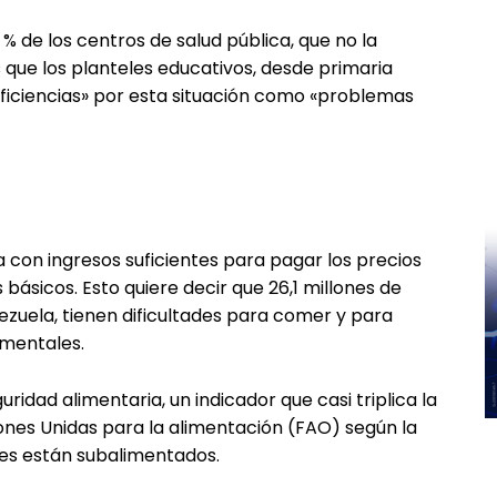
 % de los centros de salud pública, que no la
que los planteles educativos, desde primaria
eficiencias» por esta situación como «problemas
 con ingresos suficientes para pagar los precios
básicos. Esto quiere decir que 26,1 millones de
uela, tienen dificultades para comer y para
ementales.
ridad alimentaria, un indicador que casi triplica la
iones Unidas para la alimentación (FAO) según la
tes están subalimentados.