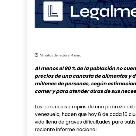
Minutos de lectura:
4
min.
Al menos el 90 % de la población no cuen
precios de una canasta de alimentos y de
millones de personas, según estimacion
comer y para atender otras de sus nec
Las carencias propias de una pobreza extr
Venezuela, hacen que hoy 8 de cada 10 ciu
vida llena de graves dificultades para sat
reciente informe nacional.