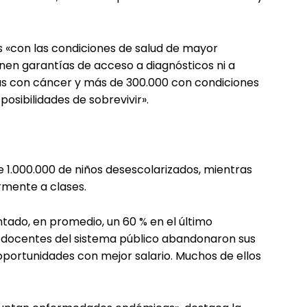
s «con las condiciones de salud de mayor
enen garantías de acceso a diagnósticos ni a
nas con cáncer y más de 300.000 con condiciones
osibilidades de sobrevivir».
 1.000.000 de niños desescolarizados, mientras
rmente a clases.
tado, en promedio, un 60 % en el último
os docentes del sistema público abandonaron sus
portunidades con mejor salario. Muchos de ellos