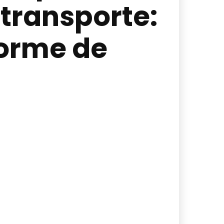
 transporte:
nforme de