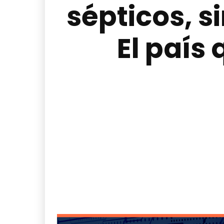
sépticos, s
El país 