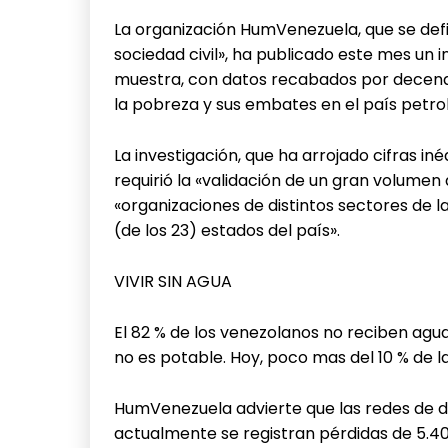
La organización HumVenezuela, que se defi
sociedad civil», ha publicado este mes un i
muestra, con datos recabados por decenas
la pobreza y sus embates en el país petro
La investigación, que ha arrojado cifras iné
requirió la «validación de un gran volumen
«organizaciones de distintos sectores de la
(de los 23) estados del país».
VIVIR SIN AGUA
El 82 % de los venezolanos no reciben agua
no es potable. Hoy, poco mas del 10 % de la
HumVenezuela advierte que las redes de d
actualmente se registran pérdidas de 5.40