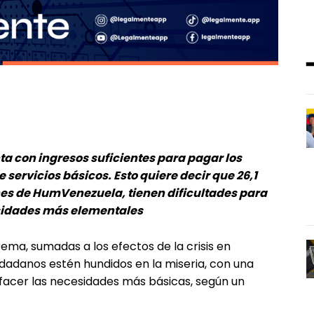
ta con ingresos suficientes para pagar los
 servicios básicos. Esto quiere decir que 26,1
es de HumVenezuela, tienen dificultades para
esidades más elementales
ema, sumadas a los efectos de la crisis en
dadanos estén hundidos en la miseria, con una
isfacer las necesidades más básicas, según un