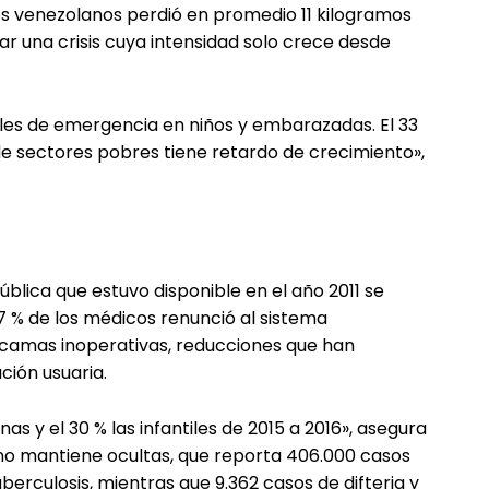
los venezolanos perdió en promedio 11 kilogramos
ar una crisis cuya intensidad solo crece desde
eles de emergencia en niños y embarazadas. El 33
de sectores pobres tiene retardo de crecimiento»,
ública que estuvo disponible en el año 2011 se
57 % de los médicos renunció al sistema
s camas inoperativas, reducciones que han
ción usuaria.
s y el 30 % las infantiles de 2015 a 2016», asegura
no mantiene ocultas, que reporta 406.000 casos
uberculosis, mientras que 9.362 casos de difteria y