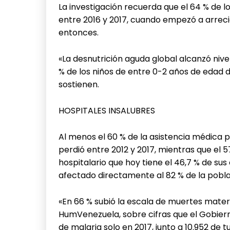
La investigación recuerda que el 64 % de 
entre 2016 y 2017, cuando empezó a arreci
entonces.
«La desnutrición aguda global alcanzó niv
% de los niños de entre 0-2 años de edad 
sostienen.
HOSPITALES INSALUBRES
Al menos el 60 % de la asistencia médica p
perdió entre 2012 y 2017, mientras que el 
hospitalario que hoy tiene el 46,7 % de su
afectado directamente al 82 % de la pobla
«En 66 % subió la escala de muertes materna
HumVenezuela, sobre cifras que el Gobier
de malaria solo en 2017, junto a 10.952 de t