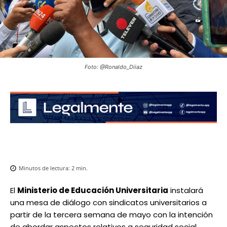
Foto: @Ronaldo_Diiaz
Minutos de lectura:
2
min.
El
Ministerio de Educación Universitaria
instalará
una mesa de diálogo con sindicatos universitarios a
partir de la tercera semana de mayo con la intención
de abordar aspectos relativos a seguridad social,