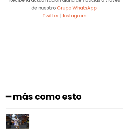
Recibe la actualización diaria de noticias a través
de nuestro
Grupo WhatsApp
Twitter
|
Instagram
Facebook
X
Pinterest
WhatsApp
━ más como esto