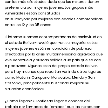
son las más afectadas dado que los mineros tienen
preferencia por mujeres jóvenes. Los grupos más
vulnerables están constituidos
en su mayoría por mujeres con edades comprendidas
entre los 12 y los 35 años».
El informe «Formas contemporáneas de esclavitud en
el estado Bolívar» reveló que, «en su mayoría, estas
mujeres jóvenes están en condición de pobreza
afectadas por la crisis multidimensional agravada que
vive Venezuela y buscan salidas a un país que se cae
a pedazos». Algunas «son del propio estado Bolívar,
pero hay muchas que reportan venir de otros lugares
como Maturín, Carúpano, Maracaibo, Mérida y San
Cristóbal, principalmente buscando mejorar su
situación económica».
¿Cómo llegan? «Confiesan llegar o conocer del
trabajo por llamadas de “amigas” que las introducen