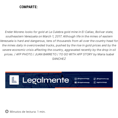
COMPARTE:
Ender Moreno looks for gold at La Culebra gold mine in El Callao, Bolivar state,
southeastern Venezuela on March 1, 2017. Although life in the mines of eastern
Venezuela is hard and dangerous, tens of thousands from all over the country head for
the mines daily in overcrowded trucks, pushed by the rise in gold prices and by the
severe economic crisis affecting the country, aggravated recently by the drop in oil
prices. / AFP PHOTO / JUAN BARRETO / TO GO WITH AFP STORY by Maria Isabel
SANCHEZ
Minutos de lectura:
1
min.