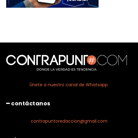
Únete a nuestro canal de Whatsapp.
━ contáctanos
contrapuntoredaccion@gmail.com