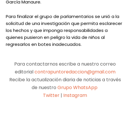
García Manaure.
Para finalizar el grupo de parlamentarios se unió a la
solicitud de una investigación que permita esclarecer
los hechos y que imponga responsabilidades a
quienes pusieron en peligro la vida de niños al
regresarlos en botes inadecuados.
Para contactarnos escribe a nuestro correo
editorial
contrapuntoredaccion@gmail.com
Recibe la actualización diaria de noticias a través
de nuestro
Grupo WhatsApp
Twitter
|
Instagram
Facebook
X
Pinterest
WhatsApp