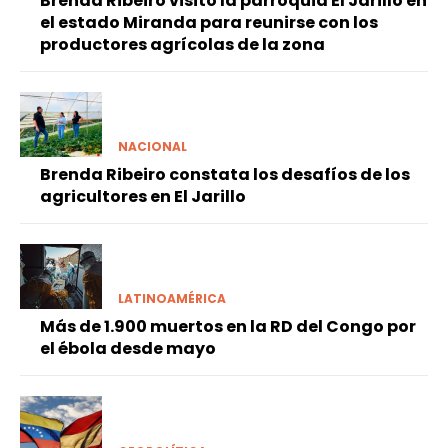
Brenda Ribeiro visitó la parroquia El Jarillo en
el estado Miranda para reunirse con los
productores agrícolas de la zona
NACIONAL
Brenda Ribeiro constata los desafíos de los
agricultores en El Jarillo
LATINOAMÉRICA
Más de 1.900 muertos en la RD del Congo por
el ébola desde mayo