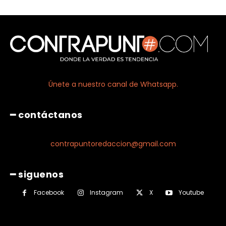
Únete a nuestro canal de Whatsapp.
━ contáctanos
contrapuntoredaccion@gmail.com
━ siguenos
Facebook
Instagram
X
Youtube